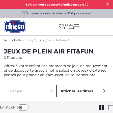
-50% sur votre accessoire indispensable 👯‍♀️
Une remise immédiate de 10 € pour vous !
(has more options on
Accueil
Produits
Jouets
Jeux de Plein Air
JEUX DE PLEIN AIR FIT&FUN
2 Produits
Offrez à votre enfant des moments de joie, de mouvement
et de découverte grâce à notre sélection de jeux d’extérieur
pensés pour grandir en s’amusant, en toute sécurité.
Trier par
Afficher les filtres
En stock