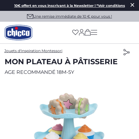
10€ offert en vous inscrivant à la Newsletter ! *Voir conditions
Une remise immédiate de 10 € pour vous !
(has more options on
Jouets d'Inspiration Montessori
MON PLATEAU À PÂTISSERIE
AGE RECOMMANDÉ 18M-5Y