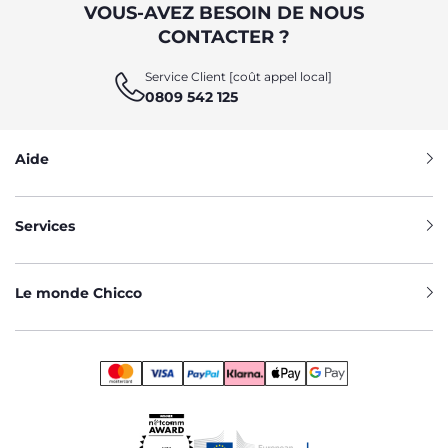
VOUS-AVEZ BESOIN DE NOUS
CONTACTER ?
Service Client [coût appel local]
0809 542 125
Aide
Services
Le monde Chicco