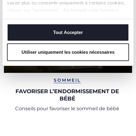
savoir plus ou consentir uniquement à certains cookies,
cliquez sur "paramètres". En fermant cette bannière,
vous consentez à l'utilisation des seuls cookies
techniques, qui sont essentiels au service demandé.
Tout Accepter
Utiliser uniquement les cookies nécessaires
SOMMEIL
FAVORISER L’ENDORMISSEMENT DE
BÉBÉ
Conseils pour favoriser le sommeil de bébé