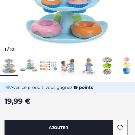
1
/
10
Avec ce produit, vous gagnez
19
points
19,99 €
AJOUTER