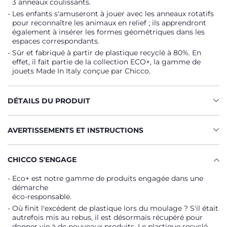
3 anneaux coulissants.
Les enfants s'amuseront à jouer avec les anneaux rotatifs
pour reconnaître les animaux en relief ; ils apprendront
également à insérer les formes géométriques dans les
espaces correspondants.
Sûr et fabriqué à partir de plastique recyclé à 80%. En
effet, il fait partie de la collection ECO+, la gamme de
jouets Made In Italy conçue par Chicco.
DÉTAILS DU PRODUIT
AVERTISSEMENTS ET INSTRUCTIONS
CHICCO S'ENGAGE
Eco+ est notre gamme de produits engagée dans une
démarche
éco-responsable.
Où finit l'excédent de plastique lors du moulage ? S'il était
autrefois mis au rebus, il est désormais récupéré pour
donner vie à de nouveaux produits. Le plastique recyclé