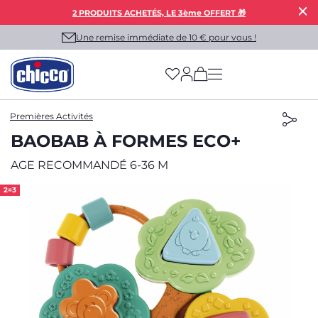
2 PRODUITS ACHETÉS, LE 3ème OFFERT 🎁
Une remise immédiate de 10 € pour vous !
(has more options on
Premières Activités
BAOBAB À FORMES ECO+
AGE RECOMMANDÉ 6-36 M
2=3