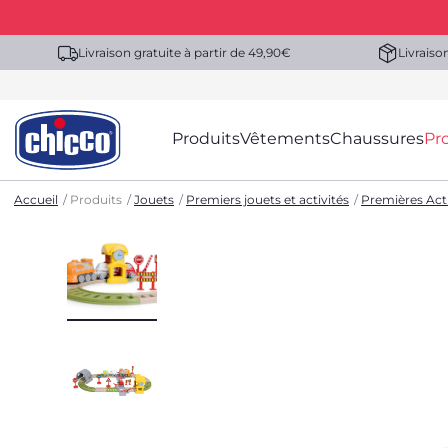
Livraison gratuite à partir de 49,90€
Livraiso
Produits
Vêtements
Chaussures
Pr
Accueil
Produits
Jouets
Premiers jouets et activités
Premières Acti