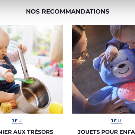
NOS RECOMMANDATIONS
JEU
JEU
NIER AUX TRÉSORS
JOUETS POUR ENFA