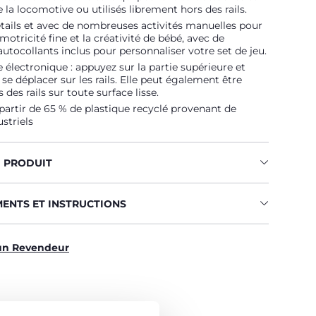
 la locomotive ou utilisés librement hors des rails.
tails et avec de nombreuses activités manuelles pour
motricité fine et la créativité de bébé, avec de
tocollants inclus pour personnaliser votre set de jeu.
électronique : appuyez sur la partie supérieure et
 se déplacer sur les rails. Elle peut également être
s des rails sur toute surface lisse.
partir de 65 % de plastique recyclé provenant de
ustriels
U PRODUIT
MENTS ET INSTRUCTIONS
un Revendeur