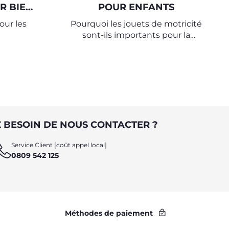
R BIEN
POUR ENFANTS
our les
Pourquoi les jouets de motricité
sont-ils importants pour la
croissance de votre enfant ?
 BESOIN DE NOUS CONTACTER ?
Service Client [coût appel local]
0809 542 125
Méthodes de paiement