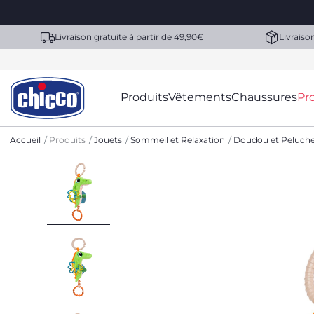
Livraison gratuite à partir de 49,90€
Livraiso
Produits
Vêtements
Chaussures
Pr
Accueil
Produits
Jouets
Sommeil et Relaxation
Doudou et Peluch