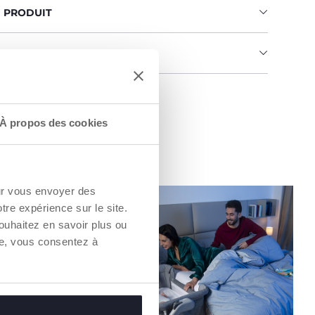
U PRODUIT
MENTS ET INSTRUCTIONS
un Revendeur
À propos des cookies
our vous envoyer des
otre expérience sur le site.
ouhaitez en savoir plus ou
re, vous consentez à