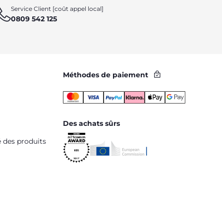
Service Client [coût appel local]
0809 542 125
Méthodes de paiement
Des achats sûrs
é des produits