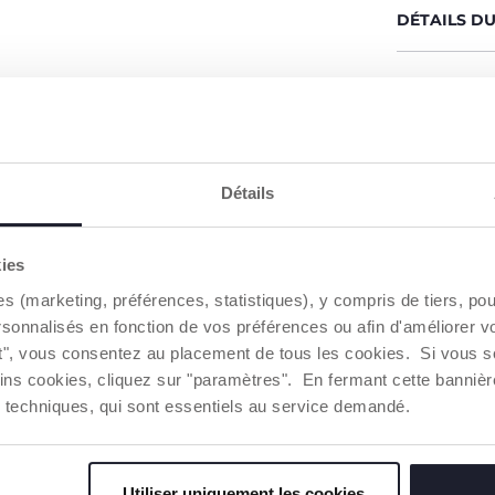
DÉTAILS D
AVERTISSE
Trouver 
Détails
NOS RECOMMANDATIONS
kies
es (marketing, préférences, statistiques), y compris de tiers, p
rsonnalisés en fonction de vos préférences ou afin d'améliorer v
ut", vous consentez au placement de tous les cookies. Si vous s
ins cookies, cliquez sur "paramètres". En fermant cette banniè
ies techniques, qui sont essentiels au service demandé.
Utiliser uniquement les cookies