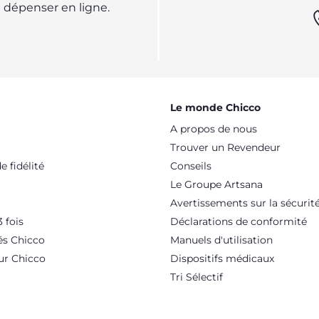
dépenser en ligne.
Le monde Chicco
A propos de nous
Trouver un Revendeur
 fidélité
Conseils
Le Groupe Artsana
Avertissements sur la sécurit
 fois
Déclarations de conformité
és Chicco
Manuels d'utilisation
ur Chicco
Dispositifs médicaux
Tri Sélectif