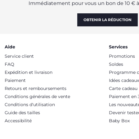
Immédiatement pour vous un bon de 10 € à 
OBTENIR LA RÉDUCTION
Aide
Services
Service client
Promotions
FAQ
Soldes
Expédition et livraison
Programme de
Paiement
Idées cadeaux
Retours et remboursements
Carte cadeau
Conditions générales de vente
Paiement en 3
Conditions d'utilisation
Les nouveaut
Guide des tailles
Devenir teste
Accessibilité
Baby Box