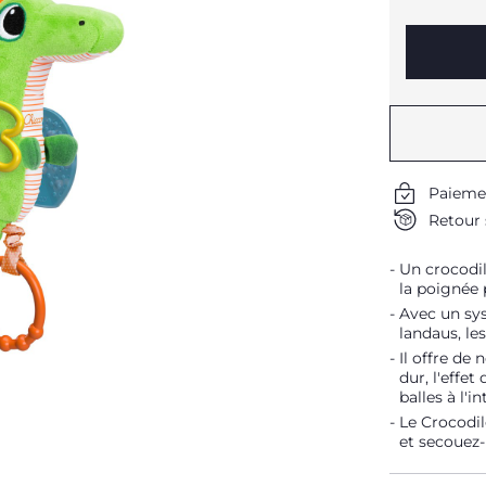
Paieme
Retour 
Un crocodil
la poignée 
Avec un sys
landaus, le
Il offre de
dur, l'effet
balles à l'in
Le Crocodil
et secouez-