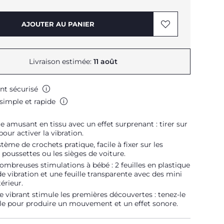
AJOUTER AU PANIER
Livraison estimée:
11 août
nt sécurisé
simple et rapide
e amusant en tissu avec un effet surprenant : tirer sur
pour activer la vibration.
tème de crochets pratique, facile à fixer sur les
s poussettes ou les sièges de voiture.
 nombreuses stimulations à bébé : 2 feuilles en plastique
 de vibration et une feuille transparente avec des mini
térieur.
e vibrant stimule les premières découvertes : tenez-le
le pour produire un mouvement et un effet sonore.