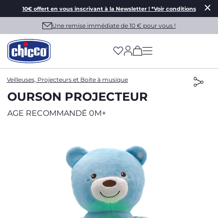
10€ offert en vous inscrivant à la Newsletter ! *Voir conditions
Une remise immédiate de 10 € pour vous !
(has more options on
Veilleuses, Projecteurs et Boite à musique
OURSON PROJECTEUR
AGE RECOMMANDÉ 0M+