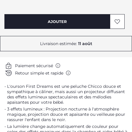
AJOUTER
Livraison estimée:
11 août
Paiement sécurisé
Retour simple et rapide
L'ourson First Dreams est une peluche Chicco douce et
sympathique à câliner, mais aussi un projecteur diffusant
des effets lumineux spectaculaires et des mélodies
apaisantes pour votre bébé.
3 effets lumineux : Projection nocturne à l'atmosphère
magique, projection douce et apaisante ou veilleuse pour
rassurer l'enfant dans le noir.
La lumière change automatiquement de couleur pour
créer des effets magiques dans la chambre et aider bébé à