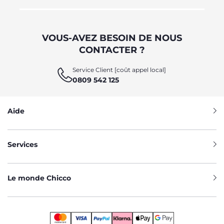
VOUS-AVEZ BESOIN DE NOUS
CONTACTER ?
Service Client [coût appel local]
0809 542 125
Aide
Services
Le monde Chicco