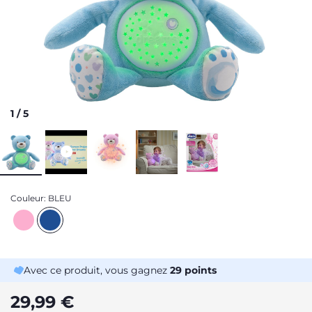
1
/
5
Couleur:
BLEU
Avec ce produit, vous gagnez
29
points
29,99 €