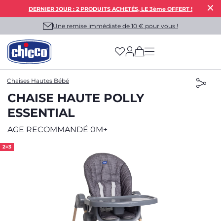
DERNIER JOUR : 2 PRODUITS ACHETÉS, LE 3ème OFFERT !
Une remise immédiate de 10 € pour vous !
(has more options on
Chaises Hautes Bébé
CHAISE HAUTE POLLY
ESSENTIAL
AGE RECOMMANDÉ 0M+
2=3