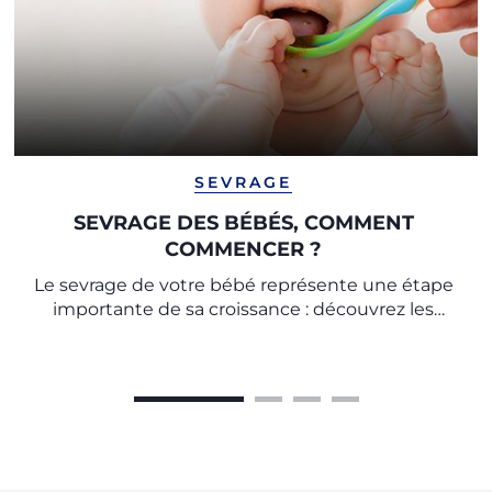
SEVRAGE
SEVRAGE DES BÉBÉS, COMMENT
COMMENCER ?
Le sevrage de votre bébé représente une étape
importante de sa croissance : découvrez les
conseils utiles pour commencer le sevrage avec
les experts de l’Observatoire Chicco.