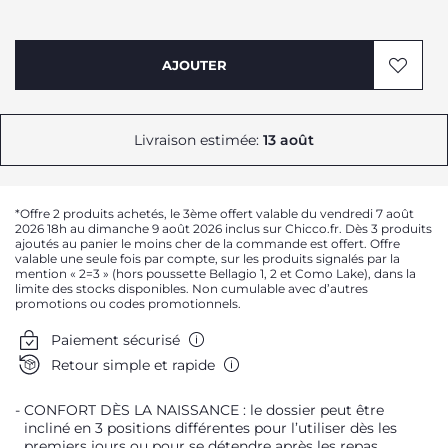
AJOUTER
Livraison estimée:
13 août
*Offre 2 produits achetés, le 3ème offert valable du vendredi 7 août
2026 18h au dimanche 9 août 2026 inclus sur Chicco.fr. Dès 3 produits
ajoutés au panier le moins cher de la commande est offert. Offre
valable une seule fois par compte, sur les produits signalés par la
mention « 2=3 » (hors poussette Bellagio 1, 2 et Como Lake), dans la
limite des stocks disponibles. Non cumulable avec d’autres
promotions ou codes promotionnels.
Paiement sécurisé
Retour simple et rapide
CONFORT DÈS LA NAISSANCE : le dossier peut être
incliné en 3 positions différentes pour l’utiliser dès les
premiers jours ou pour se détendre après les repas