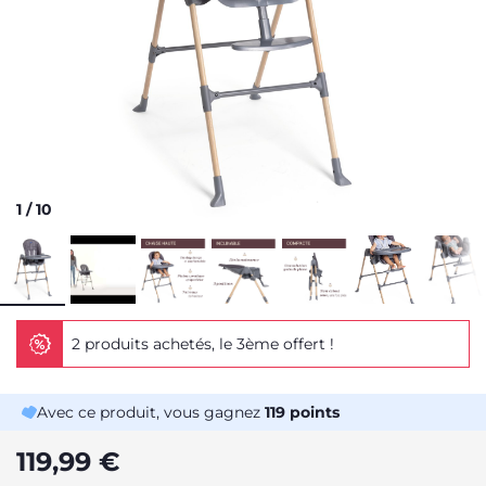
1
/
10
2 produits achetés, le 3ème offert !
Avec ce produit, vous gagnez
119
points
119,99 €