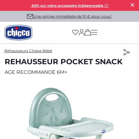
-50% sur votre accessoire indispensable 👯‍♀️
Une remise immédiate de 10 € pour vous !
(has more options on
Rehausseurs Chaise Bébé
REHAUSSEUR POCKET SNACK
AGE RECOMMANDÉ 6M+