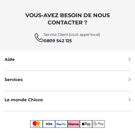
VOUS-AVEZ BESOIN DE NOUS
CONTACTER ?
Service Client [coût appel local]
0809 542 125
Aide
Services
Le monde Chicco