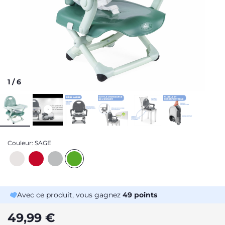
1
/
6
Couleur:
SAGE
Avec ce produit, vous gagnez
49
points
49,99 €