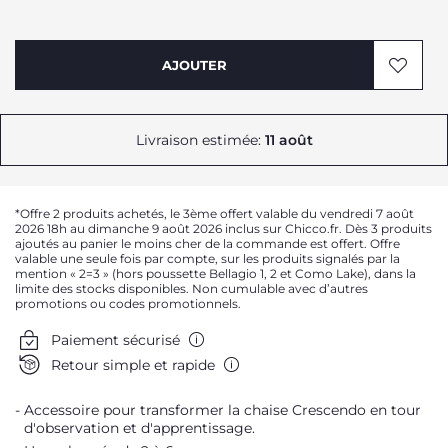
AJOUTER
Livraison estimée:
11 août
*Offre 2 produits achetés, le 3ème offert valable du vendredi 7 août
2026 18h au dimanche 9 août 2026 inclus sur Chicco.fr. Dès 3 produits
ajoutés au panier le moins cher de la commande est offert. Offre
valable une seule fois par compte, sur les produits signalés par la
mention « 2=3 » (hors poussette Bellagio 1, 2 et Como Lake), dans la
limite des stocks disponibles. Non cumulable avec d’autres
promotions ou codes promotionnels.
Paiement sécurisé
Retour simple et rapide
Accessoire pour transformer la chaise Crescendo en tour
d'observation et d'apprentissage.