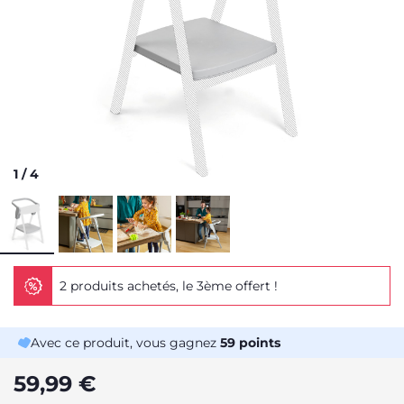
1
/
4
2 produits achetés, le 3ème offert !
Avec ce produit, vous gagnez
59
points
59,99 €