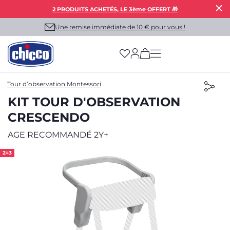
2 PRODUITS ACHETÉS, LE 3ème OFFERT 🎁
Une remise immédiate de 10 € pour vous !
(has more options on
Tour d’observation Montessori
KIT TOUR D'OBSERVATION
CRESCENDO
AGE RECOMMANDÉ 2Y+
2=3