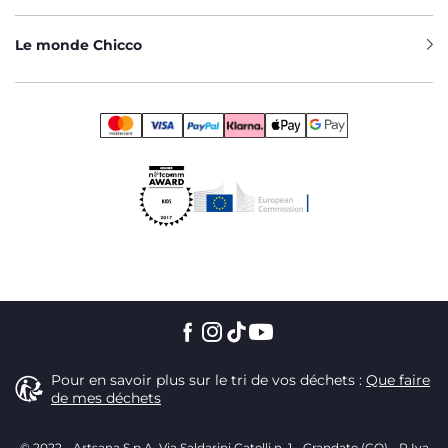
Le monde Chicco
Pour en savoir plus sur le tri de vos déchets :
Que faire
de mes déchets
© 2022 - Artsana S.p.A. Via Saldarini Catelli n. 1 - Grandate (CO) - P.Iva