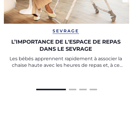
SEVRAGE
L’IMPORTANCE DE L'ESPACE DE REPAS
DANS LE SEVRAGE
Les bébés apprennent rapidement à associer la
chaise haute avec les heures de repas et, à ce
titre, il est important de créer un rituel à
respecter à chaque repas.