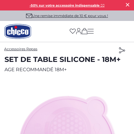
-50% sur votre accessoire indispensable 👯‍♀️
Une remise immédiate de 10 € pour vous !
(has more options on
Accessoires Repas
SET DE TABLE SILICONE - 18M+
AGE RECOMMANDÉ 18M+