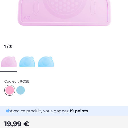
1
/
3
Couleur:
ROSE
Avec ce produit, vous gagnez
19
points
19,99 €