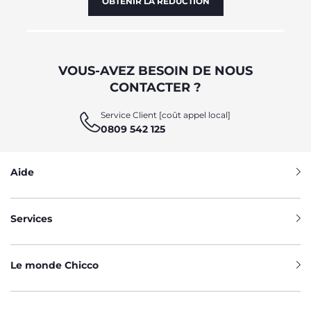
OBTENIR LA RÉDUCTION
VOUS-AVEZ BESOIN DE NOUS
CONTACTER ?
Service Client [coût appel local]
0809 542 125
Aide
Services
Le monde Chicco