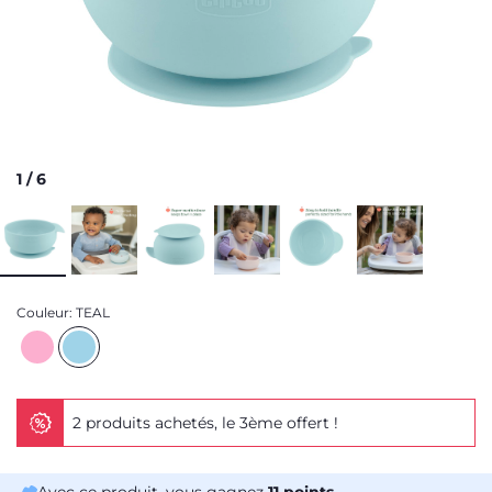
1
/
6
Couleur:
TEAL
2 produits achetés, le 3ème offert !