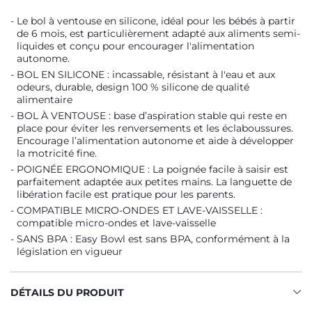
Le bol à ventouse en silicone, idéal pour les bébés à partir
de 6 mois, est particulièrement adapté aux aliments semi-
liquides et conçu pour encourager l'alimentation
autonome.
BOL EN SILICONE : incassable, résistant à l'eau et aux
odeurs, durable, design 100 % silicone de qualité
alimentaire
BOL À VENTOUSE : base d’aspiration stable qui reste en
place pour éviter les renversements et les éclaboussures.
Encourage l’alimentation autonome et aide à développer
la motricité fine.
POIGNÉE ERGONOMIQUE : La poignée facile à saisir est
parfaitement adaptée aux petites mains. La languette de
libération facile est pratique pour les parents.
COMPATIBLE MICRO-ONDES ET LAVE-VAISSELLE :
compatible micro-ondes et lave-vaisselle
SANS BPA : Easy Bowl est sans BPA, conformément à la
législation en vigueur
DÉTAILS DU PRODUIT