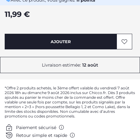
Avec ce produit, vous gagnez
11
points
11,99 €
AJOUTER
Livraison estimée:
12 août
*Offre 2 produits achetés, le 3ème offert valable du vendredi 7 août
2026 18h au dimanche 9 août 2026 inclus sur Chicco.fr. Dès 3 produits
ajoutés au panier le moins cher de la commande est offert. Offre
valable une seule fois par compte, sur les produits signalés par la
mention « 2=3 » (hors poussette Bellagio 1, 2 et Como Lake), dans la
limite des stocks disponibles. Non cumulable avec d’autres
promotions ou codes promotionnels.
Paiement sécurisé
Retour simple et rapide