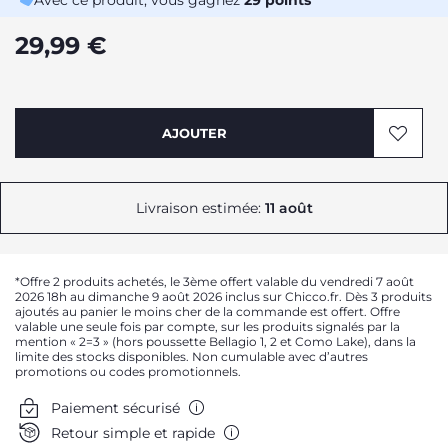
Avec ce produit, vous gagnez
29
points
29,99 €
AJOUTER
Livraison estimée:
11 août
*Offre 2 produits achetés, le 3ème offert valable du vendredi 7 août
2026 18h au dimanche 9 août 2026 inclus sur Chicco.fr. Dès 3 produits
ajoutés au panier le moins cher de la commande est offert. Offre
valable une seule fois par compte, sur les produits signalés par la
mention « 2=3 » (hors poussette Bellagio 1, 2 et Como Lake), dans la
limite des stocks disponibles. Non cumulable avec d’autres
promotions ou codes promotionnels.
Paiement sécurisé
Retour simple et rapide