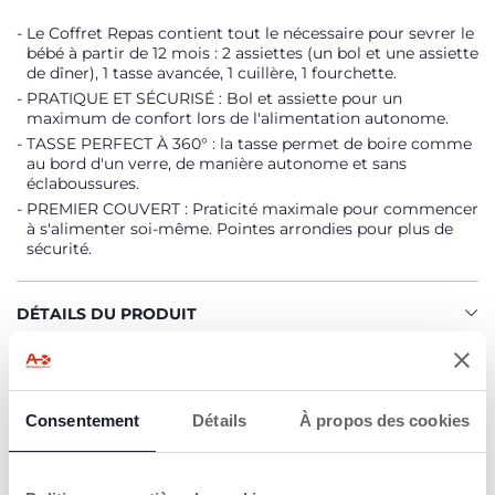
Le Coffret Repas contient tout le nécessaire pour sevrer le
bébé à partir de 12 mois : 2 assiettes (un bol et une assiette
de dîner), 1 tasse avancée, 1 cuillère, 1 fourchette.
PRATIQUE ET SÉCURISÉ : Bol et assiette pour un
maximum de confort lors de l'alimentation autonome.
TASSE PERFECT À 360° : la tasse permet de boire comme
au bord d'un verre, de manière autonome et sans
éclaboussures.
PREMIER COUVERT : Praticité maximale pour commencer
à s'alimenter soi-même. Pointes arrondies pour plus de
sécurité.
DÉTAILS DU PRODUIT
AVERTISSEMENTS ET INSTRUCTIONS
Consentement
Détails
À propos des cookies
Trouver un Revendeur