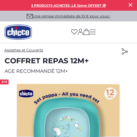
2 PRODUITS ACHETÉS, LE 3ème OFFERT 🎁
Une remise immédiate de 10 € pour vous !
(has more options on
Assiettes et Couverts
COFFRET REPAS 12M+
AGE RECOMMANDÉ 12M+
2=3