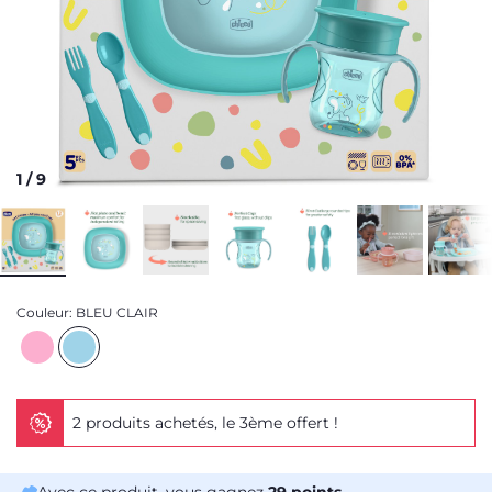
1
/
9
Couleur:
BLEU CLAIR
2 produits achetés, le 3ème offert !