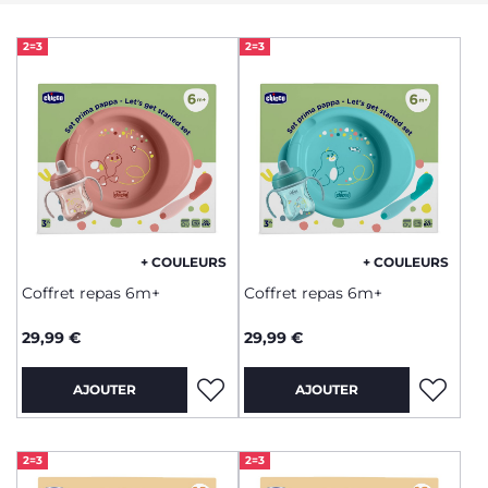
2=3
2=3
+ COULEURS
+ COULEURS
Coffret repas 6m+
Coffret repas 6m+
29,99 €
29,99 €
AJOUTER
AJOUTER
2=3
2=3