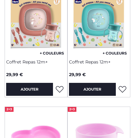
+ COULEURS
+ COULEURS
Coffret Repas 12m+
Coffret Repas 12m+
29,99 €
29,99 €
AJOUTER
AJOUTER
2=3
2=3