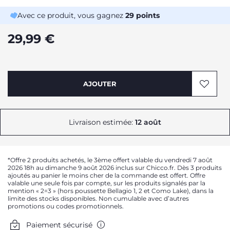
Avec ce produit, vous gagnez
29
points
29,99 €
AJOUTER
Livraison estimée:
12 août
*Offre 2 produits achetés, le 3ème offert valable du vendredi 7 août
2026 18h au dimanche 9 août 2026 inclus sur Chicco.fr. Dès 3 produits
ajoutés au panier le moins cher de la commande est offert. Offre
valable une seule fois par compte, sur les produits signalés par la
mention « 2=3 » (hors poussette Bellagio 1, 2 et Como Lake), dans la
limite des stocks disponibles. Non cumulable avec d’autres
promotions ou codes promotionnels.
Paiement sécurisé