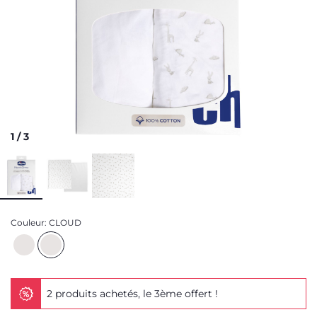
1
/
3
Couleur:
CLOUD
2 produits achetés, le 3ème offert !