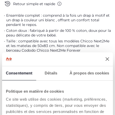
Retour simple et rapide
Ensemble complet : comprend à la fois un drap à motif et
un drap à couleur uni blanc , offrant un confort total
pendant le repos.
Coton doux : fabriqué à partir de 100 % coton, doux pour la
peau délicate de votre bébé.
Taille : compatible avec tous les modèles Chicco Next2Me
et les matelas de 50x83 cm. Non compatible avec le
berceau Cododo Chicco Next2Me Forever
Matériau : 100 % coton
DÉTAILS DU PRODUIT
Consentement
Détails
À propos des cookies
AVERTISSEMENTS ET INSTRUCTIONS
Politique en matière de cookies
Ce site web utilise des cookies (marketing, préférences,
Trouver un Revendeur
statistiques), y compris de tiers, pour vous envoyer des
publicités et des services personnalisés en fonction de