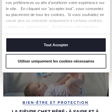
vos préférences ou afin d'améliorer votre expérience sur
le site. En cliquant sur "accepter tout", vous consentez
NOS RECOMMANDATIONS
au placement de tous les cookies. Si vous souhaitez en
savoir plus ou consentir uniquement à certains cookies,
cliquez sur "paramètres". En fermant cette bannière,
vous consentez à l'utilisation des seuls cookies
techniques, qui sont essentiels au service demandé.
Tout Accepter
Utiliser uniquement les cookies nécessaires
BIEN-ÊTRE ET PROTECTION
LA FIÈVRE CHEZ BÉBÉ : À FAIRE ET À