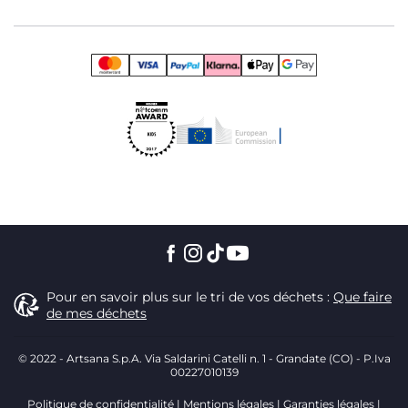
Pour en savoir plus sur le tri de vos déchets :
Que faire
de mes déchets
© 2022 - Artsana S.p.A. Via Saldarini Catelli n. 1 - Grandate (CO) - P.Iva
00227010139
Politique de confidentialité
Mentions légales
Garanties légales