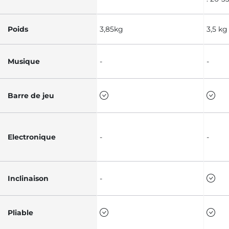
Poids
3,85kg
3,5 kg
Musique
-
-
Barre de jeu
Electronique
-
-
Inclinaison
-
Pliable