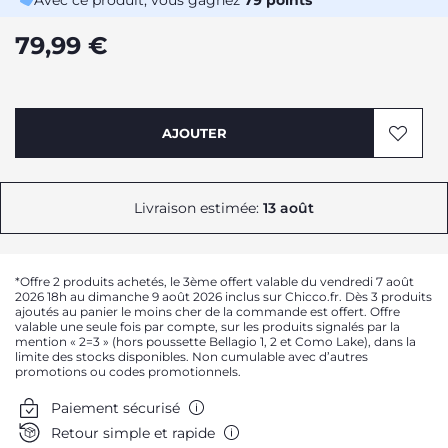
Avec ce produit, vous gagnez
79
points
79,99 €
AJOUTER
Livraison estimée:
13 août
*Offre 2 produits achetés, le 3ème offert valable du vendredi 7 août
2026 18h au dimanche 9 août 2026 inclus sur Chicco.fr. Dès 3 produits
ajoutés au panier le moins cher de la commande est offert. Offre
valable une seule fois par compte, sur les produits signalés par la
mention « 2=3 » (hors poussette Bellagio 1, 2 et Como Lake), dans la
limite des stocks disponibles. Non cumulable avec d’autres
promotions ou codes promotionnels.
Paiement sécurisé
Retour simple et rapide