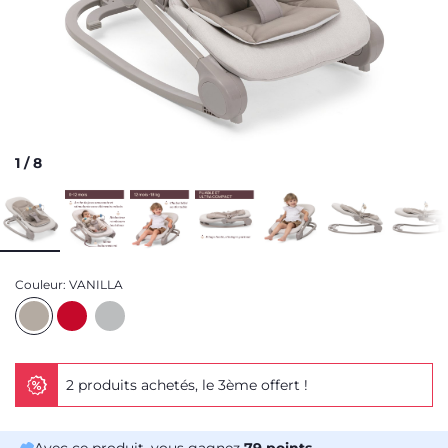
1
/
8
Couleur:
VANILLA
2 produits achetés, le 3ème offert !