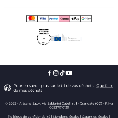
Pour en savoir plus sur le tri de vos déchets :
Que faire
de mes déchets
© 2022 - Artsana S.p.A. Via Saldarini Catelli n. 1 - Grandate (CO) - P.Iva
00227010139
Politique de confidentialité
Mentions légales
Garanties légales