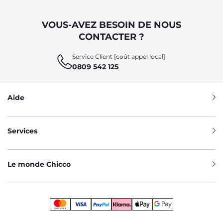
VOUS-AVEZ BESOIN DE NOUS
CONTACTER ?
Service Client [coût appel local]
0809 542 125
Aide
Services
Le monde Chicco