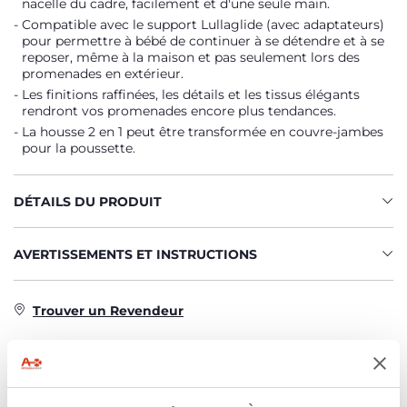
nacelle du cadre, facilement et d'une seule main.
Compatible avec le support Lullaglide (avec adaptateurs)
pour permettre à bébé de continuer à se détendre et à se
reposer, même à la maison et pas seulement lors des
promenades en extérieur.
Les finitions raffinées, les détails et les tissus élégants
rendront vos promenades encore plus tendances.
La housse 2 en 1 peut être transformée en couvre-jambes
pour la poussette.
DÉTAILS DU PRODUIT
AVERTISSEMENTS ET INSTRUCTIONS
Trouver un Revendeur
CARACTÉRISTIQUES DU PRODUIT