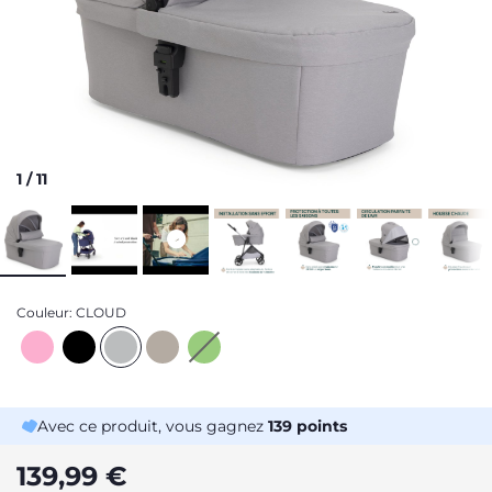
1
/
11
Couleur:
CLOUD
Avec ce produit, vous gagnez
139
points
139,99 €