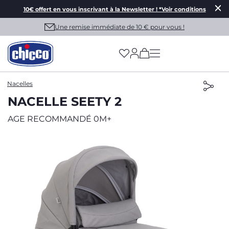
10€ offert en vous inscrivant à la Newsletter ! *Voir conditions
Une remise immédiate de 10 € pour vous !
(has more options on
Nacelles
NACELLE SEETY 2
AGE RECOMMANDÉ 0M+