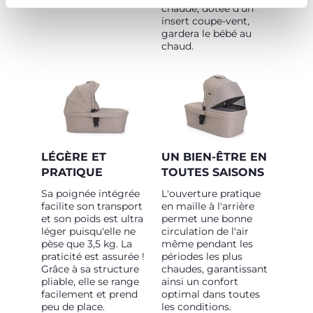
chaude, dotée d'un
insert coupe-vent,
gardera le bébé au
chaud.
LÉGÈRE ET
UN BIEN-ÊTRE EN
PRATIQUE
TOUTES SAISONS
Sa poignée intégrée
L'ouverture pratique
facilite son transport
en maille à l'arrière
et son poids est ultra
permet une bonne
léger puisqu'elle ne
circulation de l'air
pèse que 3,5 kg. La
même pendant les
praticité est assurée !
périodes les plus
Grâce à sa structure
chaudes, garantissant
pliable, elle se range
ainsi un confort
facilement et prend
optimal dans toutes
peu de place.
les conditions.