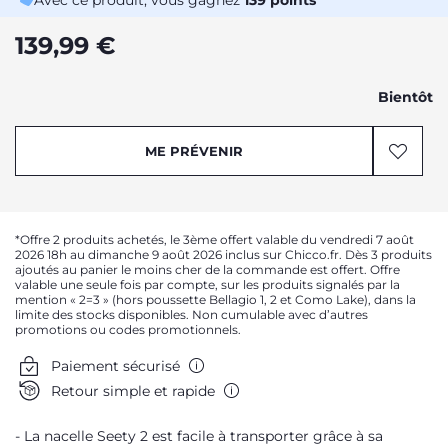
Avec ce produit, vous gagnez
139
points
139,99 €
Bientôt
ME PRÉVENIR
*Offre 2 produits achetés, le 3ème offert valable du vendredi 7 août
2026 18h au dimanche 9 août 2026 inclus sur Chicco.fr. Dès 3 produits
ajoutés au panier le moins cher de la commande est offert. Offre
valable une seule fois par compte, sur les produits signalés par la
mention « 2=3 » (hors poussette Bellagio 1, 2 et Como Lake), dans la
limite des stocks disponibles. Non cumulable avec d’autres
promotions ou codes promotionnels.
Paiement sécurisé
Retour simple et rapide
La nacelle Seety 2 est facile à transporter grâce à sa