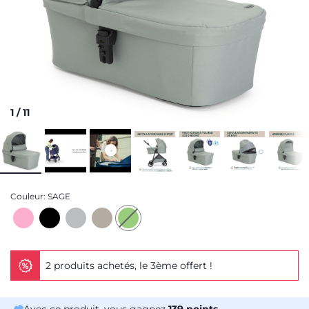
1
/
11
Couleur:
SAGE
2 produits achetés, le 3ème offert !