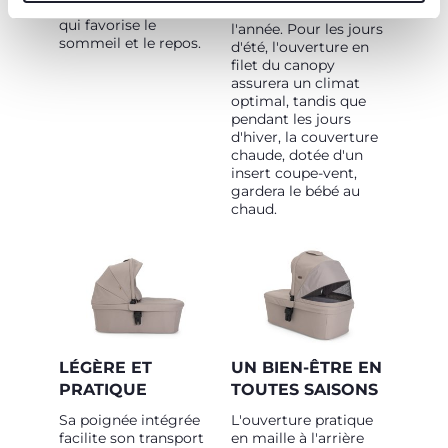
sensation de bien-être
tout au long de
qui favorise le
l'année. Pour les jours
sommeil et le repos.
d'été, l'ouverture en
filet du canopy
assurera un climat
optimal, tandis que
pendant les jours
d'hiver, la couverture
chaude, dotée d'un
insert coupe-vent,
gardera le bébé au
chaud.
LÉGÈRE ET
UN BIEN-ÊTRE EN
PRATIQUE
TOUTES SAISONS
Sa poignée intégrée
L'ouverture pratique
facilite son transport
en maille à l'arrière