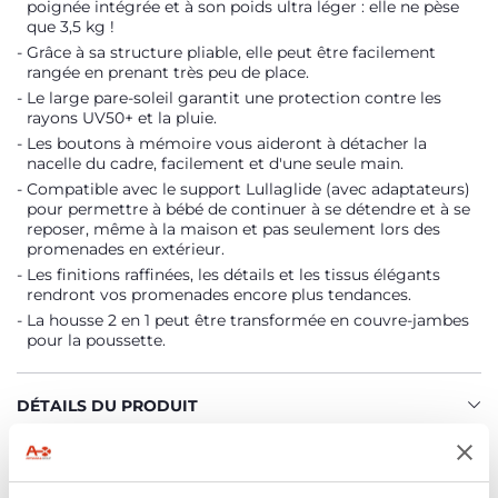
poignée intégrée et à son poids ultra léger : elle ne pèse
que 3,5 kg !
Grâce à sa structure pliable, elle peut être facilement
rangée en prenant très peu de place.
Le large pare-soleil garantit une protection contre les
rayons UV50+ et la pluie.
Les boutons à mémoire vous aideront à détacher la
nacelle du cadre, facilement et d'une seule main.
Compatible avec le support Lullaglide (avec adaptateurs)
pour permettre à bébé de continuer à se détendre et à se
reposer, même à la maison et pas seulement lors des
promenades en extérieur.
Les finitions raffinées, les détails et les tissus élégants
rendront vos promenades encore plus tendances.
La housse 2 en 1 peut être transformée en couvre-jambes
pour la poussette.
DÉTAILS DU PRODUIT
AVERTISSEMENTS ET INSTRUCTIONS