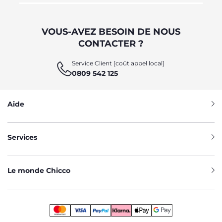
VOUS-AVEZ BESOIN DE NOUS
CONTACTER ?
Service Client [coût appel local]
0809 542 125
Aide
Services
Le monde Chicco