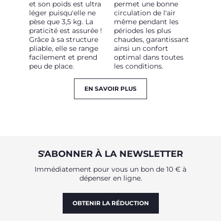
et son poids est ultra
permet une bonne
léger puisqu'elle ne
circulation de l'air
pèse que 3,5 kg. La
même pendant les
praticité est assurée !
périodes les plus
Grâce à sa structure
chaudes, garantissant
pliable, elle se range
ainsi un confort
facilement et prend
optimal dans toutes
peu de place.
les conditions.
EN SAVOIR PLUS
S'ABONNER À LA NEWSLETTER
Immédiatement pour vous un bon de 10 € à
dépenser en ligne.
OBTENIR LA RÉDUCTION