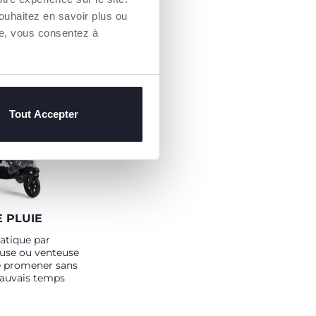
ouhaitez en savoir plus ou
re, vous consentez à
Tout Accepter
 PLUIE
atique par
use ou venteuse
se promener sans
mauvais temps