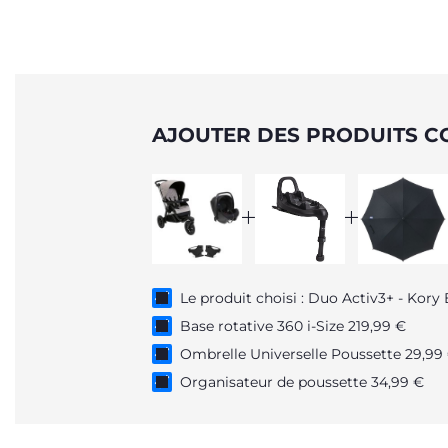
AJOUTER DES PRODUITS C
Le produit choisi : Duo Activ3+ - Kory
Base rotative 360 i-Size 219,99 €
Ombrelle Universelle Poussette 29,99
Organisateur de poussette 34,99 €