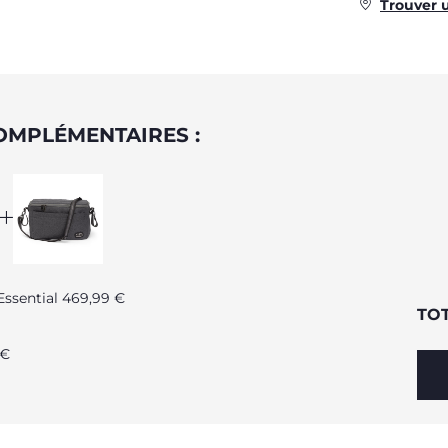
Trouver 
OMPLÉMENTAIRES :
 Essential 469,99 €
TO
 €