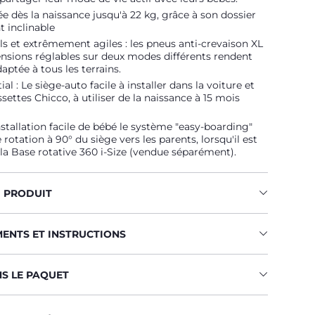
dès la naissance jusqu'à 22 kg, grâce à son dossier
 inclinable
s et extrêmement agiles : les pneus anti-crevaison XL
ensions réglables sur deux modes différents rendent
daptée à tous les terrains.
al : Le siège-auto facile à installer dans la voiture et
ssettes Chicco, à utiliser de la naissance à 15 mois
stallation facile de bébé le système "easy-boarding"
rotation à 90° du siège vers les parents, lorsqu'il est
r la Base rotative 360 i-Size (vendue séparément).
U PRODUIT
MENTS ET INSTRUCTIONS
NS LE PAQUET