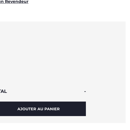
un Revendeur
TAL
-
AJOUTER AU PANIER