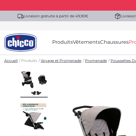
Livraison gratuite à partir de 49,90€
Livraiso
Produits
Vêtements
Chaussures
Pr
Accueil
Produits
Voyage et Promenade
Promenade
Poussettes Du