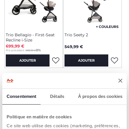
+ COULEURS
Trio Bellagio - First-Seat
Trio Seety 2
Recline i-Size
699,99 €
549,99 €
to
0%
Prix précédent :
699,99 €
AJOUTER
AJOUTER
ACCESSOIRE -50%
ACCESSOIRE -50%
Consentement
Détails
À propos des cookies
Politique en matière de cookies
Ce site web utilise des cookies (marketing, préférences,