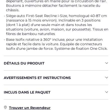
déperlant, ouvertures en maille pour la circulation de l'air.
Boutons à mémoire détacher facilement la nacelle du
châssis.
Siège-auto First-Seat Recline i-Size, homologué 40-87 cm
(naissance à 15 mois environ). Inclinable en 3 positions
(dont 1 à plat) d'une seule main et dans toutes les
situations (voiture, avion, maison, sur poussette). Tissus en
fibres de bambou naturelles
Base Isofix rotative à 360° incluse, pour une installation
rapide et facile dans la voiture. Equipée de connecteurs
Isofix d'une jambe de force. Système de fixation One Click.
DÉTAILS DU PRODUIT
AVERTISSEMENTS ET INSTRUCTIONS
INCLUS DANS LE PAQUET
Trouver un Revendeur