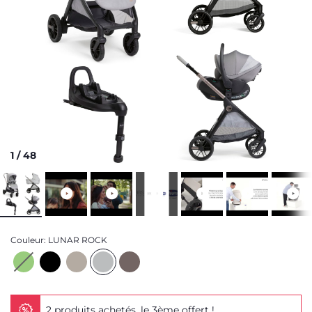
1
/
48
Couleur:
LUNAR ROCK
2 produits achetés, le 3ème offert !