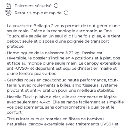
Paiement sécurisé
Retour simple et rapide
La poussette Bellagio 2 vous permet de tout gérer d'une
seule main. Grâce à la technologie automatique One
Touch, elle se plie en un seul clic ! Une fois pliée, elle tient
debout seule et dispose d'une poignée de transport
pratique.
Homologuée de la naissance à 22 kg, l’assise est
réversible, le dossier s’incline en 4 positions et à plat, dos
et face au monde d’une seule main. Le canopy extensible
anti-UV50+ et déperlant est équipé d'insert en maille et
d'une fenêtre peak-a-boo.
Grandes roues en caoutchouc haute performance, tout-
terrain, avec roulements à billes, amortisseurs, système
pivotant et anti-vibration pour une meilleure stabilité.
Nacelle Flexi : pliable à plat, elle est compacte et légère
avec seulement 4.4kg. Elle se range facilement et simplifie
vos déplacements, sans compromettre la qualité et le
confort.
Tissus intérieurs et matelas en fibres de bambou
naturelles, canopy extensible avec traitements UV50+ et