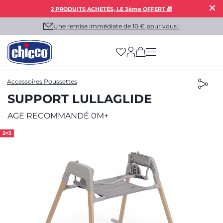
2 PRODUITS ACHETÉS, LE 3ème OFFERT 🎁
Une remise immédiate de 10 € pour vous !
(has more options on
Accessoires Poussettes
SUPPORT LULLAGLIDE
AGE RECOMMANDÉ 0M+
2=3