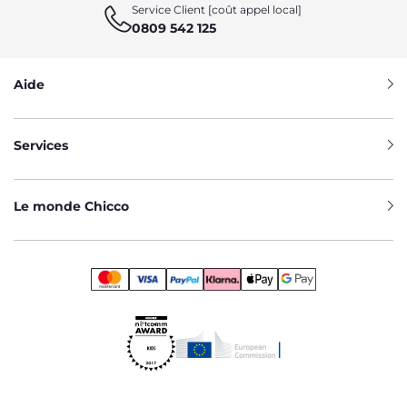
Service Client [coût appel local]
0809 542 125
Aide
Services
Le monde Chicco