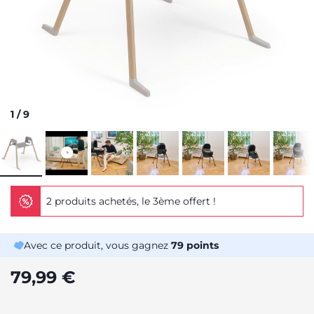
1
/
9
2 produits achetés, le 3ème offert !
Avec ce produit, vous gagnez
79
points
79,99 €