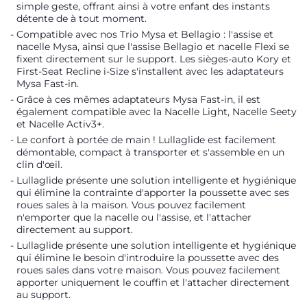
simple geste, offrant ainsi à votre enfant des instants
détente de à tout moment.
Compatible avec nos Trio Mysa et Bellagio : l'assise et
nacelle Mysa, ainsi que l'assise Bellagio et nacelle Flexi se
fixent directement sur le support. Les sièges-auto Kory et
First-Seat Recline i-Size s'installent avec les adaptateurs
Mysa Fast-in.
Grâce à ces mêmes adaptateurs Mysa Fast-in, il est
également compatible avec la Nacelle Light, Nacelle Seety
et Nacelle Activ3+.
Le confort à portée de main ! Lullaglide est facilement
démontable, compact à transporter et s'assemble en un
clin d'œil.
Lullaglide présente une solution intelligente et hygiénique
qui élimine la contrainte d'apporter la poussette avec ses
roues sales à la maison. Vous pouvez facilement
n'emporter que la nacelle ou l'assise, et l'attacher
directement au support.
Lullaglide présente une solution intelligente et hygiénique
qui élimine le besoin d'introduire la poussette avec des
roues sales dans votre maison. Vous pouvez facilement
apporter uniquement le couffin et l'attacher directement
au support.