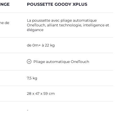
UNGE
POUSSETTE GOODY XPLUS
La poussette avec pliage automatique
me de
OneTouch, alliant technologie, intelligence et
élégance
de 0m+ à 22 kg
Pliage automatique OneTouch
7,5 kg
28 x 47 x 59 cm
-