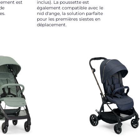
tement est
inclus). La poussette est
de
également compatible avec le
es.
nid d'ange, la solution parfaite
pour les premières siestes en
déplacement.