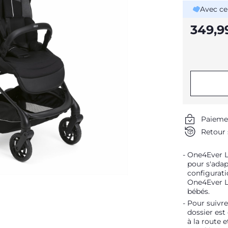
Avec ce
349,9
Paieme
Retour 
One4Ever L
pour s'adap
configurati
One4Ever L
bébés.
Pour suivre 
dossier est
à la route e