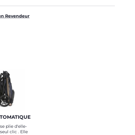
un Revendeur
UTOMATIQUE
e plie d'elle-
ul clic . Elle