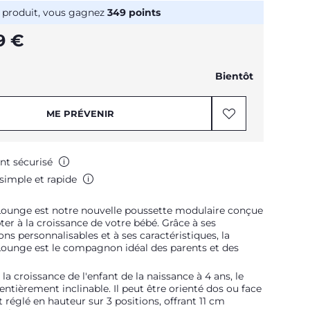
 produit, vous gagnez
349
points
9 €
Bientôt
ME PRÉVENIR
nt sécurisé
simple et rapide
ounge est notre nouvelle poussette modulaire conçue
ter à la croissance de votre bébé. Grâce à ses
ons personnalisables et à ses caractéristiques, la
ounge est le compagnon idéal des parents et des
la croissance de l'enfant de la naissance à 4 ans, le
 entièrement inclinable. Il peut être orienté dos ou face
t réglé en hauteur sur 3 positions, offrant 11 cm