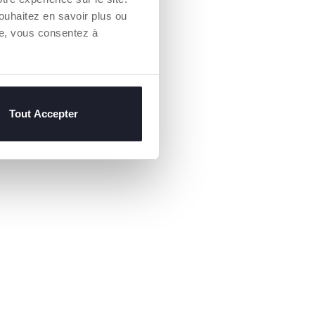
ouhaitez en savoir plus ou
re, vous consentez à
Tout Accepter