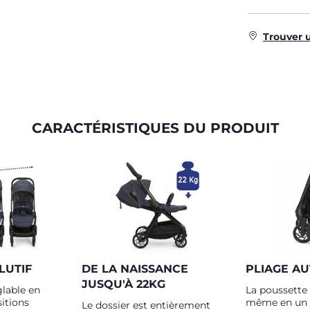
Trouver 
CARACTÉRISTIQUES DU PRODUIT
LUTIF
DE LA NAISSANCE
PLIAGE A
JUSQU'À 22KG
glable en
La poussette s
itions
même en un se
Le dossier est entièrement