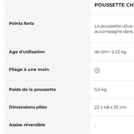
POUSSETTE CH
Points forts
La poussette ultra
accompagne dans 
Age d'utilisation
de 0m+ à 22 kg
Pliage à une main
Poids de la poussette
5,5 kg
Dimensions pliée
22 x 48 x 55 cm
Assise réversible
-