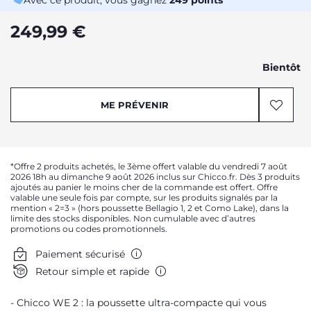
Avec ce produit, vous gagnez
249
points
249,99 €
Bientôt
ME PRÉVENIR
*Offre 2 produits achetés, le 3ème offert valable du vendredi 7 août
2026 18h au dimanche 9 août 2026 inclus sur Chicco.fr. Dès 3 produits
ajoutés au panier le moins cher de la commande est offert. Offre
valable une seule fois par compte, sur les produits signalés par la
mention « 2=3 » (hors poussette Bellagio 1, 2 et Como Lake), dans la
limite des stocks disponibles. Non cumulable avec d’autres
promotions ou codes promotionnels.
Paiement sécurisé
Retour simple et rapide
Chicco WE 2 : la poussette ultra-compacte qui vous