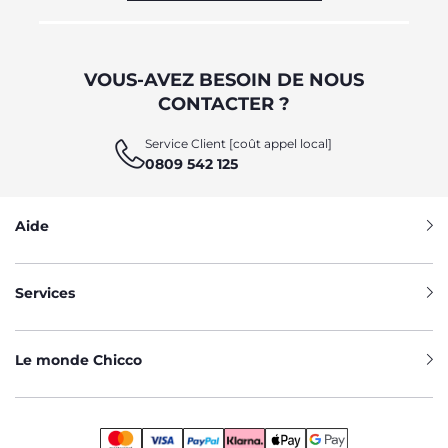
VOUS-AVEZ BESOIN DE NOUS
CONTACTER ?
Service Client [coût appel local]
0809 542 125
Aide
Services
Le monde Chicco