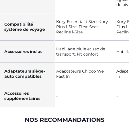
de pi
Kory Essential i-Size, Kory
Kory E
Compatibilité
Plus i-Size, First-Seat
Plus i
système de voyage
Recline i-Size
Reclin
Habillage pluie et sac de
Accessoires inclus
Habill
transport, kit confort
Adaptateurs siège-
Adaptateurs Chicco We
Adapt
auto compatibles
Fast In
In
Accessoires
-
-
supplémentaires
NOS RECOMMANDATIONS