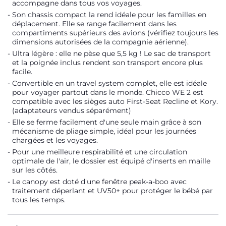
accompagne dans tous vos voyages.
Son chassis compact la rend idéale pour les familles en
déplacement. Elle se range facilement dans les
compartiments supérieurs des avions (vérifiez toujours les
dimensions autorisées de la compagnie aérienne).
Ultra légère : elle ne pèse que 5,5 kg ! Le sac de transport
et la poignée inclus rendent son transport encore plus
facile.
Convertible en un travel system complet, elle est idéale
pour voyager partout dans le monde. Chicco WE 2 est
compatible avec les sièges auto First-Seat Recline et Kory.
(adaptateurs vendus séparément)
Elle se ferme facilement d'une seule main grâce à son
mécanisme de pliage simple, idéal pour les journées
chargées et les voyages.
Pour une meilleure respirabilité et une circulation
optimale de l'air, le dossier est équipé d'inserts en maille
sur les côtés.
Le canopy est doté d'une fenêtre peak-a-boo avec
traitement déperlant et UV50+ pour protéger le bébé par
tous les temps.