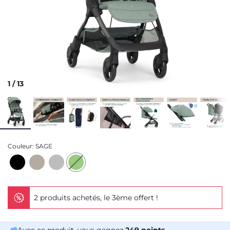
1
/
13
Couleur:
SAGE
2 produits achetés, le 3ème offert !