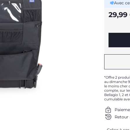
Avec ce
29,99
*Offre 2 produi
au dimanche 9 
le moins cher d
compte, sur les
Bellagio 1, 2 e
cumulable ave
Paieme
Retour 