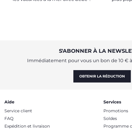
une organ
voyag
S'ABONNER À LA NEWSLE
Immédiatement pour vous un bon de 10 € à 
OBTENIR LA RÉDUCTION
Aide
Services
Service client
Promotions
FAQ
Soldes
Expédition et livraison
Programme de