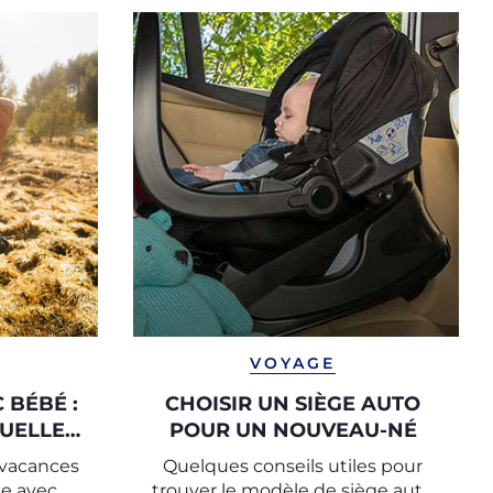
VOYAGE
 BÉBÉ :
CHOISIR UN SIÈGE AUTO
QUELLE
POUR UN NOUVEAU-NÉ
 vacances
Quelques conseils utiles pour
ne avec
trouver le modèle de siège auto