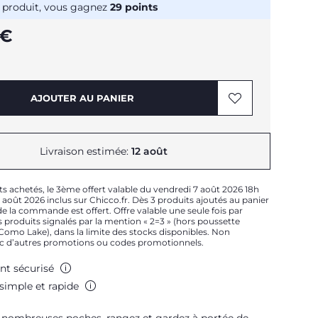
 produit, vous gagnez
29
points
 €
AJOUTER AU PANIER
Livraison estimée:
12 août
ts achetés, le 3ème offert valable du vendredi 7 août 2026 18h
août 2026 inclus sur Chicco.fr. Dès 3 produits ajoutés au panier
e la commande est offert. Offre valable une seule fois par
 produits signalés par la mention « 2=3 » (hors poussette
t Como Lake), dans la limite des stocks disponibles. Non
c d’autres promotions ou codes promotionnels.
nt sécurisé
simple et rapide