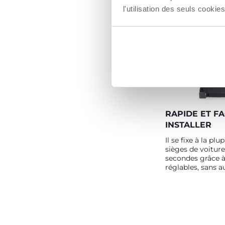
tout ce dont votr
l'utilisation des seuls cook
besoin.
RAPIDE ET FA
INSTALLER
Il se fixe à la plu
sièges de voitur
secondes grâce à
réglables, sans a