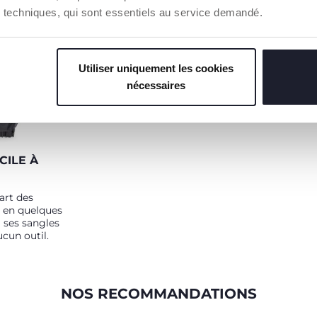
e enfant a
ies techniques, qui sont essentiels au service demandé.
Utiliser uniquement les cookies
nécessaires
CILE À
part des
e en quelques
 ses sangles
ucun outil.
NOS RECOMMANDATIONS