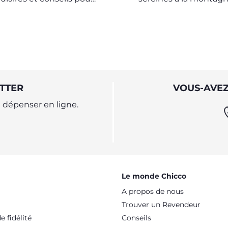
isation optimale lors de
bébé
es avec des enfants
TTER
VOUS-AVEZ
dépenser en ligne.
Le monde Chicco
A propos de nous
Trouver un Revendeur
 fidélité
Conseils