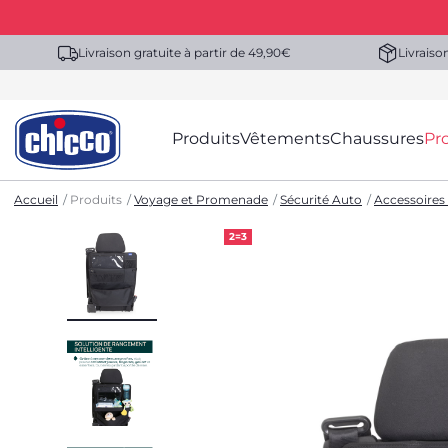
Livraison gratuite à partir de 49,90€
Livraiso
Produits
Vêtements
Chaussures
Pr
Accueil
Produits
Voyage et Promenade
Sécurité Auto
Accessoires
2=3