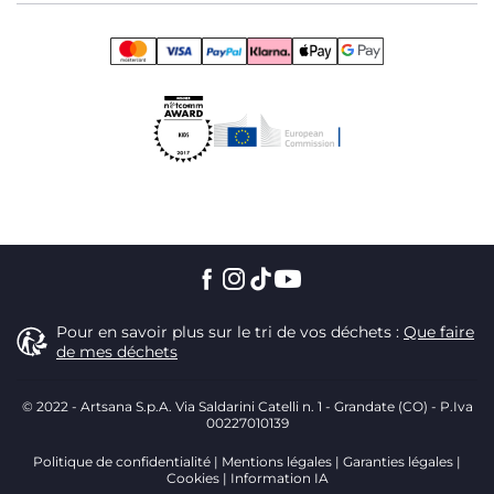
Pour en savoir plus sur le tri de vos déchets :
Que faire
de mes déchets
© 2022 - Artsana S.p.A. Via Saldarini Catelli n. 1 - Grandate (CO) - P.Iva
00227010139
Politique de confidentialité
Mentions légales
Garanties légales
Cookies
Information IA