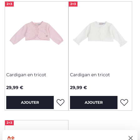
2=3
2=3
Cardigan en tricot
Cardigan en tricot
29,99 €
29,99 €
AJOUTER
AJOUTER
2=3