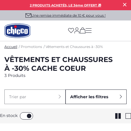
2 PRODUITS ACHETÉS, LE 3ème OFFERT 🎁
Une remise immédiate de 10 € pour vous !
(has more options on
Accueil
Promotions
Vêtements et Chaussures à -30%
VÊTEMENTS ET CHAUSSURES
À -30% CACHE COEUR
3 Produits
Trier par
Afficher les filtres
En stock