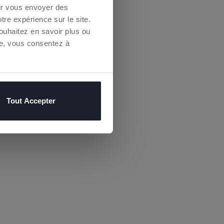
our vous envoyer des
otre expérience sur le site.
a
politique de
ouhaitez en savoir plus ou
re, vous consentez à
Tout Accepter