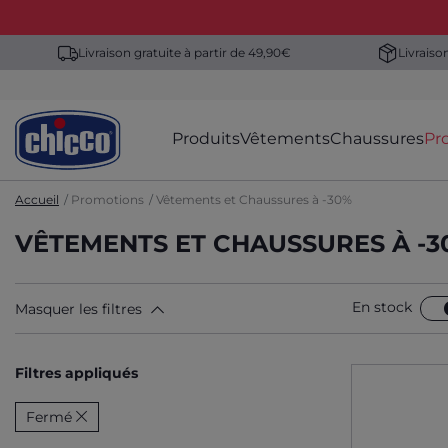
Livraison gratuite à partir de 49,90€
Livraiso
Produits
Vêtements
Chaussures
Pr
Accueil
Promotions
Vêtements et Chaussures à -30%
VÊTEMENTS ET CHAUSSURES À -
En stock
Masquer les filtres
Filtres appliqués
Fermé