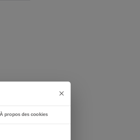
 !
À propos des cookies
er lors de