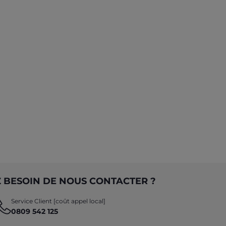
 BESOIN DE NOUS CONTACTER ?
Service Client [coût appel local]
0809 542 125