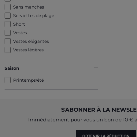
Sans manches
Serviettes de plage
Short
Vestes
Vestes élégantes
Vestes légères
Saison
Printemps/été
S'ABONNER À LA NEWSLE
Immédiatement pour vous un bon de 10 € à 
OBTENIR LA RÉDUCTION