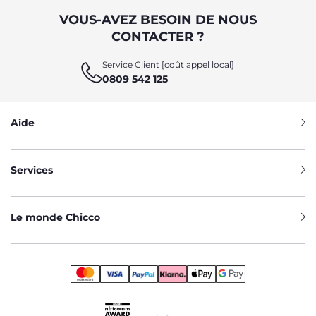
VOUS-AVEZ BESOIN DE NOUS
CONTACTER ?
Service Client [coût appel local]
0809 542 125
Aide
Services
Le monde Chicco