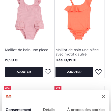
Maillot de bain une pièce
Maillot de bain une pièce
avec motif gaufré
19,99 €
Dès 19,99 €
AJOUTER
AJOUTER
2=3
2=3
Consentement
Détails
À propos des cookies