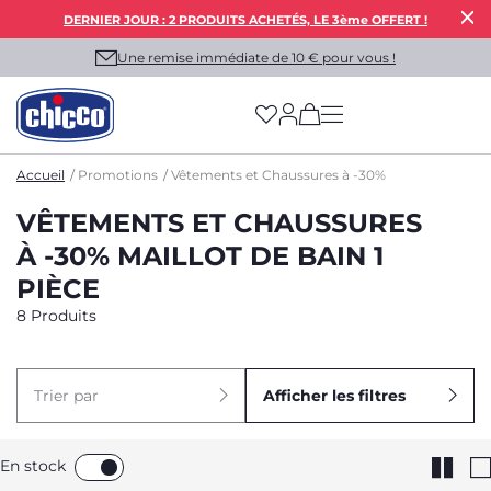
DERNIER JOUR : 2 PRODUITS ACHETÉS, LE 3ème OFFERT !
Une remise immédiate de 10 € pour vous !
(has more options on
Accueil
Promotions
Vêtements et Chaussures à -30%
VÊTEMENTS ET CHAUSSURES
À -30% MAILLOT DE BAIN 1
PIÈCE
8 Produits
Trier par
Afficher les filtres
En stock