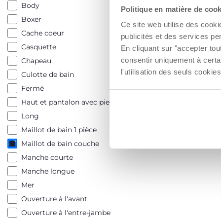
Body
Politique en matière de coo
15,99 €
Boxer
Ce site web utilise des cooki
Cache coeur
publicités et des services pe
AJO
Casquette
En cliquant sur "accepter to
consentir uniquement à certa
Chapeau
l'utilisation des seuls cook
Culotte de bain
Fermé
Haut et pantalon avec pieds
Long
Maillot de bain 1 pièce
Maillot de bain couche
Manche courte
Manche longue
Mer
Ouverture à l'avant
Ouverture à l'entre-jambe