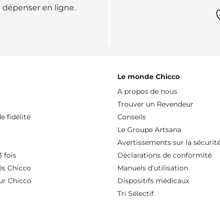
dépenser en ligne.
Le monde Chicco
A propos de nous
Trouver un Revendeur
 fidélité
Conseils
Le Groupe Artsana
Avertissements sur la sécurit
 fois
Déclarations de conformité
és Chicco
Manuels d'utilisation
ur Chicco
Dispositifs médicaux
Tri Sélectif