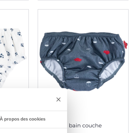
À propos des cookies
e
Maillot de bain couche