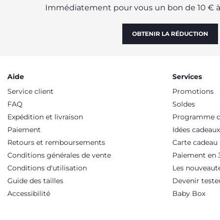
Immédiatement pour vous un bon de 10 € à 
OBTENIR LA RÉDUCTION
Aide
Services
Service client
Promotions
FAQ
Soldes
Expédition et livraison
Programme de
Paiement
Idées cadeaux
Retours et remboursements
Carte cadeau
Conditions générales de vente
Paiement en 3
Conditions d'utilisation
Les nouveaut
Guide des tailles
Devenir teste
Accessibilité
Baby Box