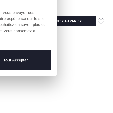
15,99 €
our vous envoyer des
otre expérience sur le site.
AJOUTER AU PANIER
ouhaitez en savoir plus ou
re, vous consentez à
Tout Accepter