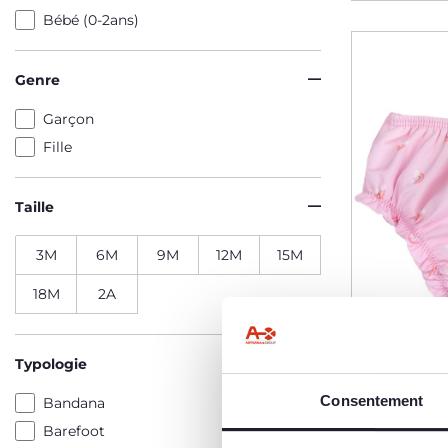
Bébé (0-2ans)
Genre
Garçon
Fille
Taille
3M
6M
9M
12M
15M
18M
2A
Typologie
Consentement
Bandana
Maillot d
Barefoot