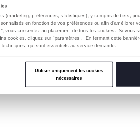
kies
15,99 €
es (marketing, préférences, statistiques), y compris de tiers, p
rsonnalisés en fonction de vos préférences ou afin d'améliorer v
UTER AU PANIER
AJOUTER AU PANIER
ut", vous consentez au placement de tous les cookies. Si vous s
ins cookies, cliquez sur "paramètres". En fermant cette banniè
ies techniques, qui sont essentiels au service demandé.
Utiliser uniquement les cookies
nécessaires