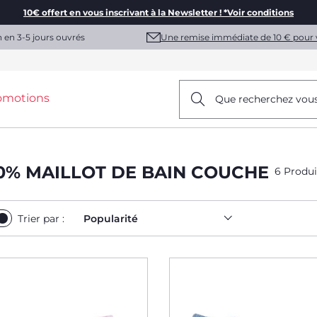
10€ offert en vous inscrivant à la Newsletter ! *Voir conditions
Une remise immédiate de 10 € pour 
n en 3-5 jours ouvrés
omotions
Que recherchez vou
0% MAILLOT DE BAIN COUCHE
6 Produi
Trier par :
Popularité