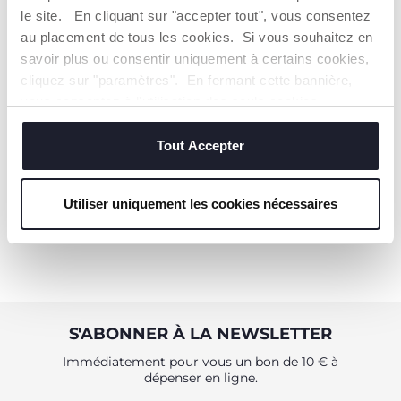
le site. En cliquant sur "accepter tout", vous consentez
au placement de tous les cookies. Si vous souhaitez en
savoir plus ou consentir uniquement à certains cookies,
cliquez sur "paramètres". En fermant cette bannière,
Veste en jean
vous consentez à l'utilisation des seuls cookies
techniques, qui sont essentiels au service demandé.
Dès 39,99 €
Tout Accepter
AJOUTER
Utiliser uniquement les cookies nécessaires
S'ABONNER À LA NEWSLETTER
Immédiatement pour vous un bon de 10 € à
dépenser en ligne.