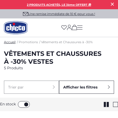
2 PRODUITS ACHETÉS, LE 3ème OFFERT 🎁
Une remise immédiate de 10 € pour vous !
(has more options on
Accueil
Promotions
Vêtements et Chaussures à -30%
VÊTEMENTS ET CHAUSSURES
À -30% VESTES
5 Produits
Trier par
Afficher les filtres
En stock