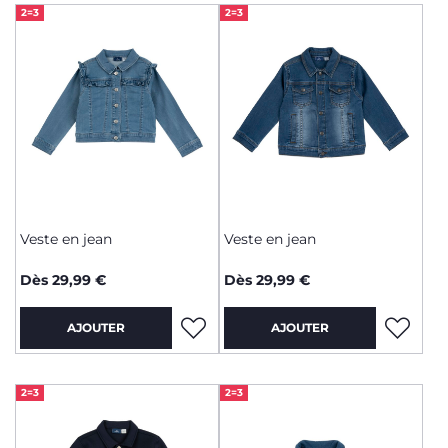
2=3
2=3
Veste en jean
Veste en jean
Dès 29,99 €
Dès 29,99 €
AJOUTER
AJOUTER
2=3
2=3