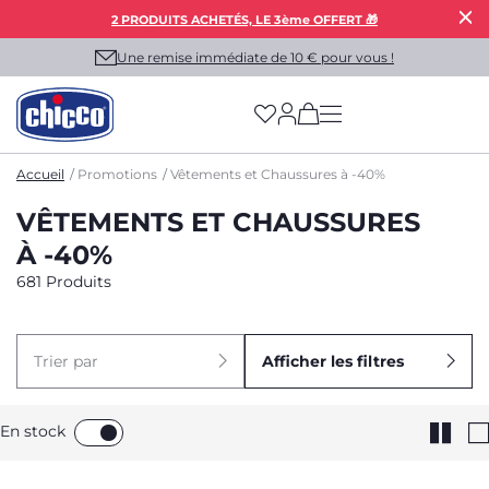
2 PRODUITS ACHETÉS, LE 3ème OFFERT 🎁
Une remise immédiate de 10 € pour vous !
(has more options on
Accueil
Promotions
Vêtements et Chaussures à -40%
VÊTEMENTS ET CHAUSSURES
À -40%
681 Produits
Trier par
Afficher les filtres
En stock