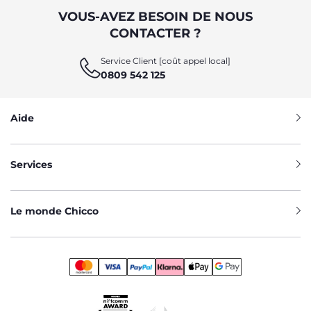
VOUS-AVEZ BESOIN DE NOUS
CONTACTER ?
Service Client [coût appel local]
0809 542 125
Aide
Services
Le monde Chicco