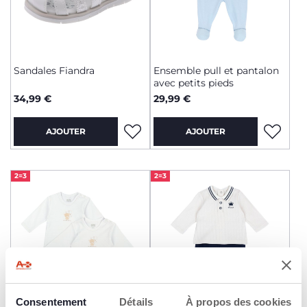
Sandales Fiandra
Ensemble pull et pantalon
avec petits pieds
34,99 €
29,99 €
AJOUTER
AJOUTER
2=3
2=3
Consentement
Détails
À propos des cookies