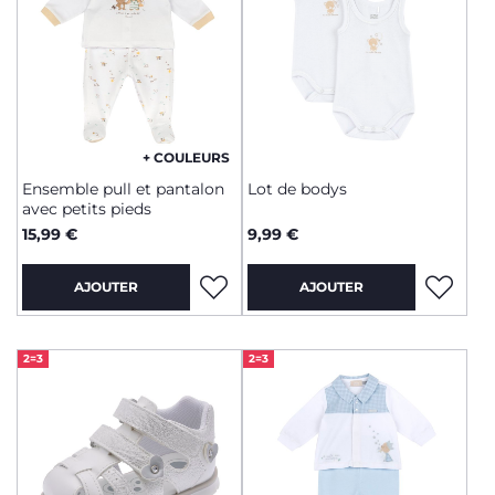
+ COULEURS
Ensemble pull et pantalon
Lot de bodys
avec petits pieds
15,99 €
9,99 €
AJOUTER
AJOUTER
2=3
2=3