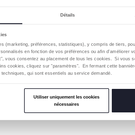
Détails
kies
es (marketing, préférences, statistiques), y compris de tiers, p
rsonnalisés en fonction de vos préférences ou afin d'améliorer v
ut", vous consentez au placement de tous les cookies. Si vous s
ins cookies, cliquez sur "paramètres". En fermant cette banniè
ies techniques, qui sont essentiels au service demandé.
Utiliser uniquement les cookies
nécessaires