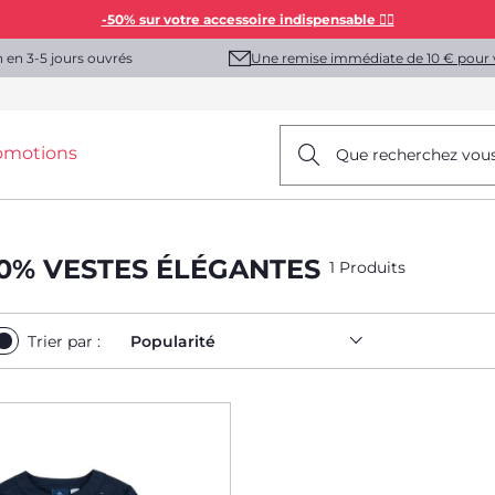
-50% sur votre accessoire indispensable 👯‍♀️
Une remise immédiate de 10 € pour 
n en 3-5 jours ouvrés
omotions
Que recherchez vou
0% VESTES ÉLÉGANTES
1 Produits
Trier par :
Popularité