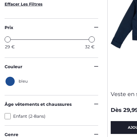
Effacer Les Filtres
Prix
29
€
32
€
Couleur
bleu
Veste en 
Âge vêtements et chaussures
Dès 29,9
Enfant (2-8ans)
AJO
Genre