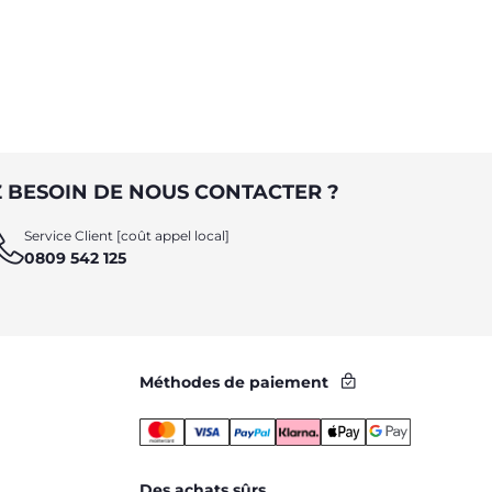
 BESOIN DE NOUS CONTACTER ?
Service Client [coût appel local]
0809 542 125
Méthodes de paiement
Des achats sûrs