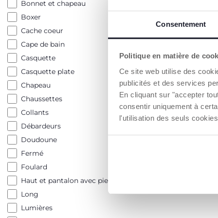
Bonnet et chapeau
Boxer
Consentement
Cache coeur
Cape de bain
Politique en matière de coo
Casquette
Ce site web utilise des cooki
Casquette plate
publicités et des services pe
Chapeau
En cliquant sur "accepter to
Chaussettes
consentir uniquement à certa
Collants
l'utilisation des seuls cook
Débardeurs
Doudoune
Fermé
Foulard
Haut et pantalon avec pieds
Long
Lumières