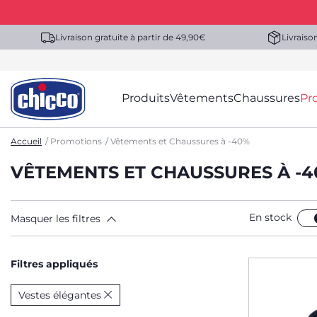
Livraison gratuite à partir de 49,90€
Livraiso
Produits
Vêtements
Chaussures
Pr
Accueil
Promotions
Vêtements et Chaussures à -40%
VÊTEMENTS ET CHAUSSURES À -4
En stock
Masquer les filtres
Filtres appliqués
Vestes élégantes