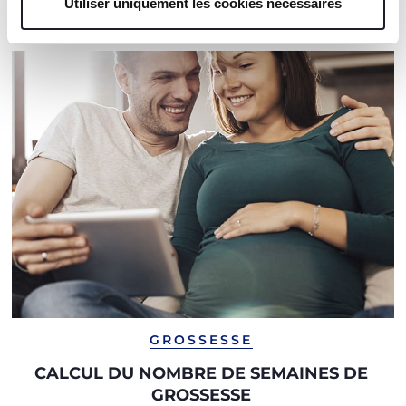
Utiliser uniquement les cookies nécessaires
NOS RECOMMANDATIONS
GROSSESSE
CALCUL DU NOMBRE DE SEMAINES DE
GROSSESSE