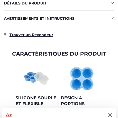
DÉTAILS DU PRODUIT
AVERTISSEMENTS ET INSTRUCTIONS
Trouver un Revendeur
CARACTÉRISTIQUES DU PRODUIT
SILICONE SOUPLE
DESIGN 4
ET FLEXIBLE
PORTIONS
Permet d'extraire
Dimension idéale
facilement une
pour une portion