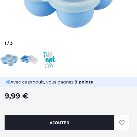
1
/
3
Avec ce produit, vous gagnez
9
points
9,99 €
AJOUTER