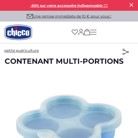
-50% sur votre accessoire indispensable 👯‍♀️
Une remise immédiate de 10 € pour vous !
(has more options on
petite puériculture
CONTENANT MULTI-PORTIONS