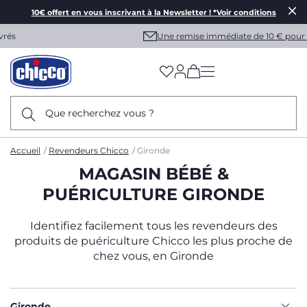
10€ offert en vous inscrivant à la Newsletter ! *Voir conditions
Une remise immédiate de 10 € pour vous !
(has more options on
Que recherchez vous ?
Accueil
Revendeurs Chicco
Gironde
MAGASIN BÉBÉ &
PUÉRICULTURE GIRONDE
Identifiez facilement tous les revendeurs des
produits de puériculture Chicco les plus proche de
chez vous, en Gironde
Gironde