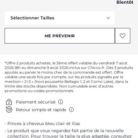
Bientôt
Sélectionner Tailles
Me prévenir
ME PRÉVENIR
*Offre 2 produits achetés, le 3ème offert valable du vendredi 7 août
2026 18h au dimanche 9 août 2026 inclus sur Chicco.fr. Dès 3 produits
ajoutés au panier le moins cher de la commande est offert. Offre
valable une seule fois par compte, sur les produits signalés par la
mention « 2=3 » (hors poussette Bellagio 1, 2 et Como Lake), dans la
limite des stocks disponibles. Non cumulable avec d’autres
promotions ou codes promotionnels.
Paiement sécurisé
Retour simple et rapide
Pinces à cheveux bleu clair et lilas
Le produit que vous regardez fait partie de la nouvelle
collection. Pour trouver la taille la plus adaptée, consultez