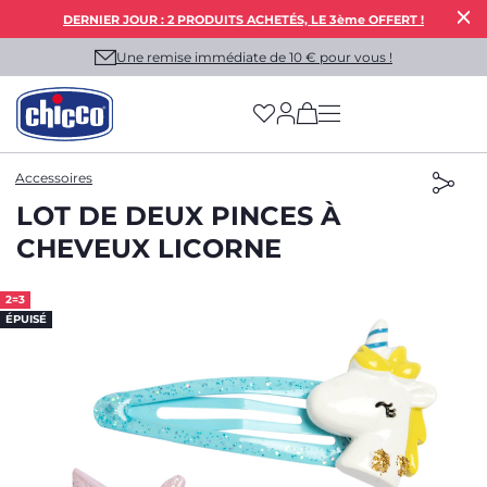
DERNIER JOUR : 2 PRODUITS ACHETÉS, LE 3ème OFFERT !
Une remise immédiate de 10 € pour vous !
(has more options on
Accessoires
LOT DE DEUX PINCES À
CHEVEUX LICORNE
2=3
ÉPUISÉ