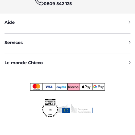
0809 542 125
Aide
Services
Le monde Chicco