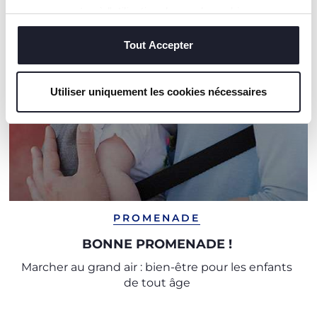
vous consentez à l'utilisation des seuls cookies
techniques, qui sont essentiels au service demandé.
Tout Accepter
Utiliser uniquement les cookies nécessaires
PROMENADE
BONNE PROMENADE !
Marcher au grand air : bien-être pour les enfants
de tout âge