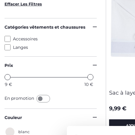
Effacer Les Filtres
Catégories vêtements et chaussures
Accessoires
Langes
Prix
9
€
10
€
Sac à lay
En promotion
9,99 €
Couleur
AJO
blanc