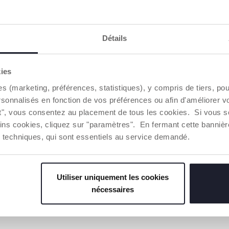
Détails
kies
es (marketing, préférences, statistiques), y compris de tiers, p
rsonnalisés en fonction de vos préférences ou afin d'améliorer v
ut", vous consentez au placement de tous les cookies. Si vous s
ins cookies, cliquez sur "paramètres". En fermant cette banniè
ies techniques, qui sont essentiels au service demandé.
Utiliser uniquement les cookies
nécessaires