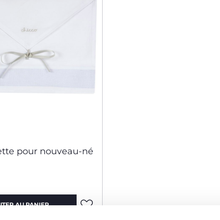
ette pour nouveau-né
UTER AU PANIER