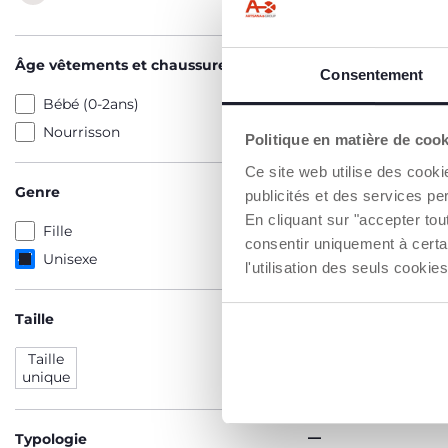
Âge vêtements et chaussures
Consentement
Bébé (0-2ans)
Nourrisson
Politique en matière de coo
Ce site web utilise des cooki
Genre
publicités et des services pe
En cliquant sur "accepter to
Fille
consentir uniquement à certa
Unisexe
l'utilisation des seuls cook
Taille
Taille
unique
Typologie