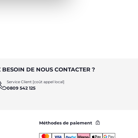
 BESOIN DE NOUS CONTACTER ?
Service Client [coût appel local]
0809 542 125
Méthodes de paiement