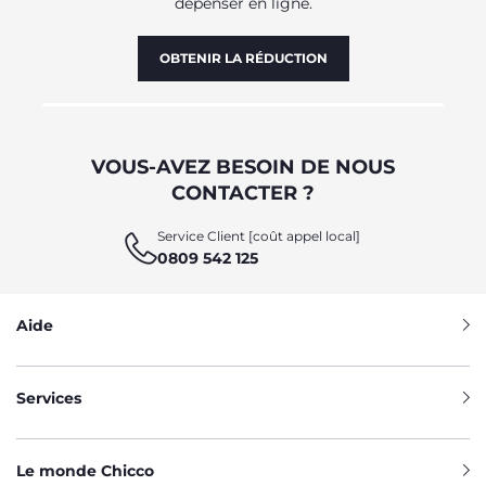
dépenser en ligne.
OBTENIR LA RÉDUCTION
VOUS-AVEZ BESOIN DE NOUS
CONTACTER ?
Service Client [coût appel local]
0809 542 125
Aide
Services
Le monde Chicco