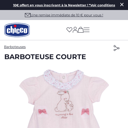
10€ offert en vous inscrivant à la Newsletter ! *Voir conditions
Une remise immédiate de 10 € pour vous !
(has more options on
Barboteuses
BARBOTEUSE COURTE