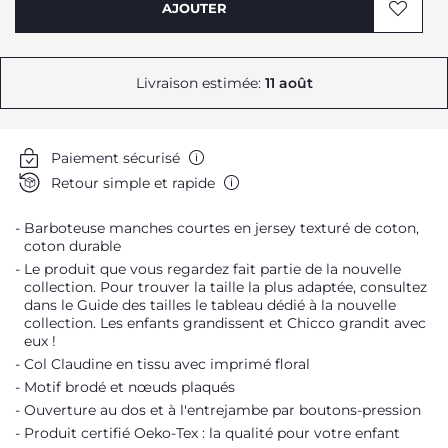
AJOUTER
Livraison estimée:
11 août
Me prévenir
Me prévenir
Paiement sécurisé
Retour simple et rapide
Barboteuse manches courtes en jersey texturé de coton,
coton durable
Le produit que vous regardez fait partie de la nouvelle
collection. Pour trouver la taille la plus adaptée, consultez
dans le Guide des tailles le tableau dédié à la nouvelle
collection. Les enfants grandissent et Chicco grandit avec
eux !
Col Claudine en tissu avec imprimé floral
Motif brodé et nœuds plaqués
Ouverture au dos et à l'entrejambe par boutons-pression
Produit certifié Oeko-Tex : la qualité pour votre enfant