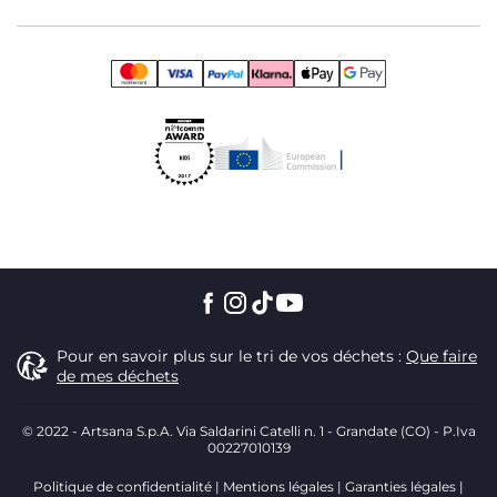
Pour en savoir plus sur le tri de vos déchets :
Que faire
de mes déchets
© 2022 - Artsana S.p.A. Via Saldarini Catelli n. 1 - Grandate (CO) - P.Iva
00227010139
Politique de confidentialité
Mentions légales
Garanties légales