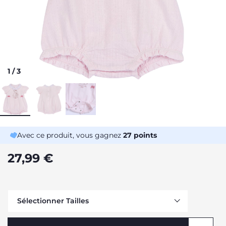
1
/
3
Avec ce produit, vous gagnez
27
points
27,99 €
Sélectionner Tailles