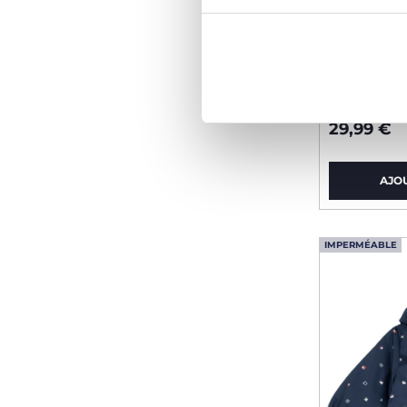
Veste ma
29,99 €
AJO
IMPERMÉABLE