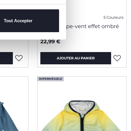
5 Couleurs
5 Couleurs
Tout Accepter
t
Veste coupe-vent effet ombré
22,99 €
AJOUTER AU PANIER
IMPERMÉABLE