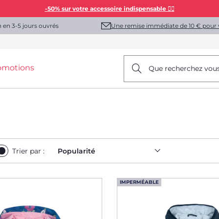
-50% sur votre accessoire indispensable 👯‍♀️
Une remise immédiate de 10 € pour 
n en 3-5 jours ouvrés
omotions
Que recherchez vou
Trier par :
Popularité
IMPERMÉABLE