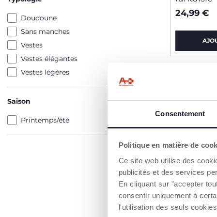
24,99 €
Doudoune
Sans manches
AJO
Vestes
Vestes élégantes
Vestes légères
Saison
Consentement
Printemps/été
Politique en matière de coo
Ce site web utilise des cooki
publicités et des services pe
En cliquant sur "accepter to
consentir uniquement à certa
l'utilisation des seuls cook