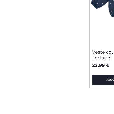
Veste co
fantaisie
22,99 €
AJO