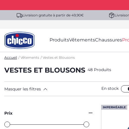
Livraison gratuite à partir de 49,90€
Livraiso
Produits
Vêtements
Chaussures
Pr
Accueil
Vêtements
Vestes et Blousons
VESTES ET BLOUSONS
48 Produits
En stock
Masquer les filtres
IMPERMÉABLE
Prix