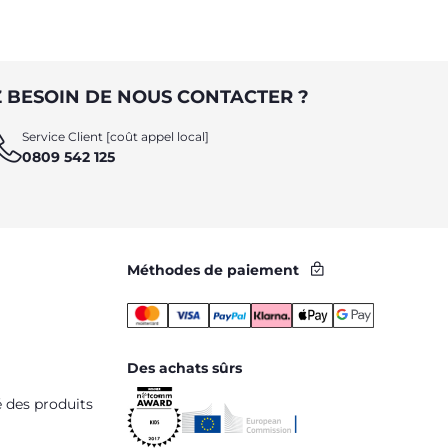
 BESOIN DE NOUS CONTACTER ?
Service Client [coût appel local]
0809 542 125
Méthodes de paiement
Des achats sûrs
é des produits