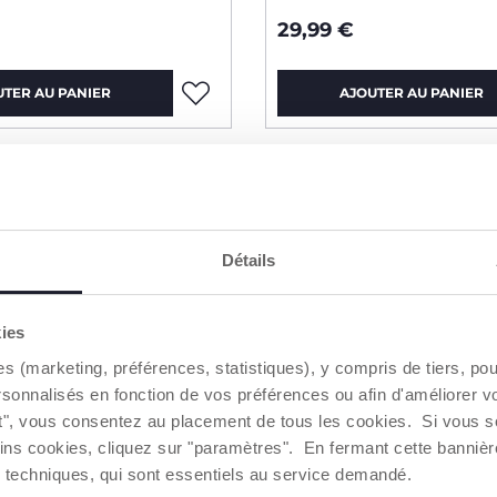
29,99 €
UTER AU PANIER
AJOUTER AU PANIER
IMPERMÉABLE
Détails
kies
es (marketing, préférences, statistiques), y compris de tiers, p
rsonnalisés en fonction de vos préférences ou afin d'améliorer v
ut", vous consentez au placement de tous les cookies. Si vous s
ins cookies, cliquez sur "paramètres". En fermant cette banniè
ies techniques, qui sont essentiels au service demandé.