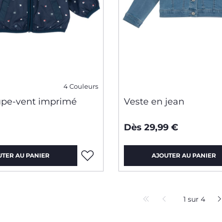
4 Couleurs
upe-vent imprimé
Veste en jean
Dès 29,99 €
UTER AU PANIER
AJOUTER AU PANIER
1 sur 4