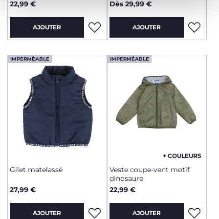
22,99 €
Dès 29,99 €
AJOUTER
AJOUTER
IMPERMÉABLE
IMPERMÉABLE
+ COULEURS
Gilet matelassé
Veste coupe-vent motif
dinosaure
27,99 €
22,99 €
AJOUTER
AJOUTER