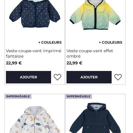
+ COULEURS
+ COULEURS
Veste coupe-vent imprimé
Veste coupe-vent effet
fantaisie
ombré
22,99 €
22,99 €
AJOUTER
AJOUTER
IMPERMÉABLE
IMPERMÉABLE