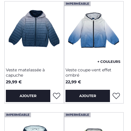
IMPERMÉABLE
+ COULEURS
Veste matelassée à
Veste coupe-vent effet
capuche
ombré
29,99 €
22,99 €
AJOUTER
AJOUTER
IMPERMÉABLE
IMPERMÉABLE