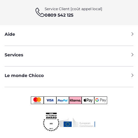
Service Client [coût appel local]
0809 542 125
Aide
Services
Le monde Chicco