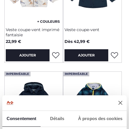
+ COULEURS
Veste coupe-vent imprimé
Veste coupe-vent
fantaisie
22,99 €
Dès 42,99 €
AJOUTER
AJOUTER
IMPERMÉABLE
IMPERMÉABLE
Consentement
Détails
À propos des cookies