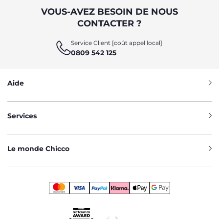
VOUS-AVEZ BESOIN DE NOUS
CONTACTER ?
Service Client [coût appel local]
0809 542 125
Aide
Services
Le monde Chicco