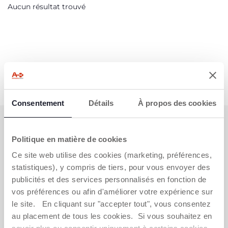
Aucun résultat trouvé
Consentement
Détails
À propos des cookies
S'ABONNER À LA NEWSLETTER
Politique en matière de cookies
Immédiatement pour vous un bon de 10 € à
dépenser en ligne.
Ce site web utilise des cookies (marketing, préférences,
statistiques), y compris de tiers, pour vous envoyer des
OBTENIR LA RÉDUCTION
publicités et des services personnalisés en fonction de
vos préférences ou afin d'améliorer votre expérience sur
le site. En cliquant sur "accepter tout", vous consentez
au placement de tous les cookies. Si vous souhaitez en
VOUS-AVEZ BESOIN DE NOUS