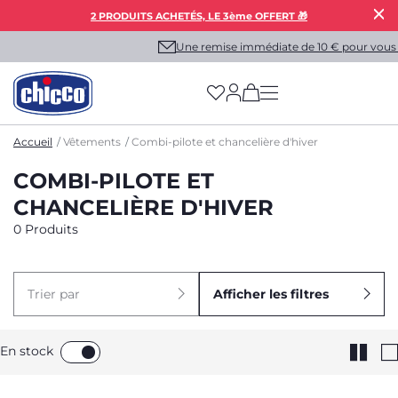
2 PRODUITS ACHETÉS, LE 3ème OFFERT 🎁
Une remise immédiate de 10 € pour vous !
(has more options on
Accueil
Vêtements
Combi-pilote et chancelière d'hiver
COMBI-PILOTE ET
CHANCELIÈRE D'HIVER
0 Produits
Trier par
Afficher les filtres
En stock