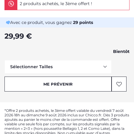
2 produits achetés, le 3ème offert !
Avec ce produit, vous gagnez
29
points
29,99 €
Bientôt
Sélectionner Tailles
Me prévenir
ME PRÉVENIR
Me prévenir
*Offre 2 produits achetés, le 3ème offert valable du vendredi 7 août
2026 18h au dimanche 9 août 2026 inclus sur Chicco.fr. Dès 3 produits
ajoutés au panier le moins cher de la commande est offert. Offre
valable une seule fois par compte, sur les produits signalés par la
mention « 2=3 » (hors poussette Bellagio 1, 2 et Como Lake), dans la
limite des stocks disponibles. Non cumulable avec d’autres