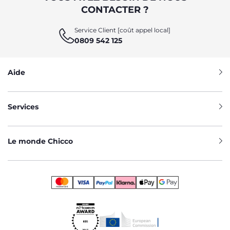
CONTACTER ?
Service Client [coût appel local]
0809 542 125
Aide
Services
Le monde Chicco