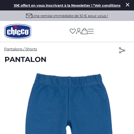
10€ offert en vous inscrivant à la Newsletter ! *Voir conditions
Une remise immédiate de 10 € pour vous !
(has more options on
Pantalons / Shorts
PANTALON