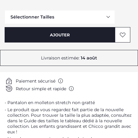
Sélectionner Tailles
Me prévenir
AJOUTER
Me prévenir
Livraison estimée:
14 août
Paiement sécurisé
Retour simple et rapide
Pantalon en molleton stretch non gratté
Me prévenir
Le produit que vous regardez fait partie de la nouvelle
Me prévenir
collection. Pour trouver la taille la plus adaptée, consultez
dans le Guide des tailles le tableau dédié à la nouvelle
collection. Les enfants grandissent et Chicco grandit avec
eux !