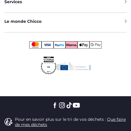
Services
Le monde Chicco
Pour en savoir plus sur le tri de vos déchets :
Que faire
de mes déchets