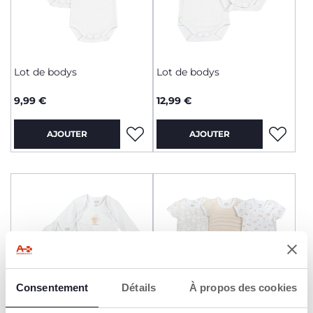
Lot de bodys
Lot de bodys
9,99 €
12,99 €
AJOUTER
AJOUTER
Consentement
Détails
À propos des cookies