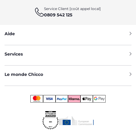
Service Client [coût appel local]
0809 542 125
Aide
Services
Le monde Chicco