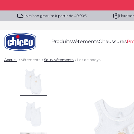
Livraison gratuite à partir de 49,90€
Livraiso
Produits
Vêtements
Chaussures
Pr
Accueil
Vêtements
Sous-vêtements
Lot de bodys