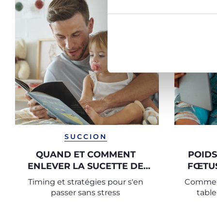
SUCCION
QUAND ET COMMENT
POIDS
ENLEVER LA SUCETTE DE
FŒTUS
L'ENFANT ?
Timing et stratégies pour s'en
Comment 
passer sans stress
table
moyenne