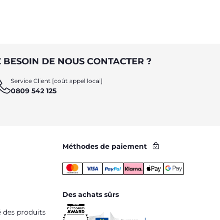
 BESOIN DE NOUS CONTACTER ?
Service Client [coût appel local]
0809 542 125
Méthodes de paiement
Des achats sûrs
é des produits