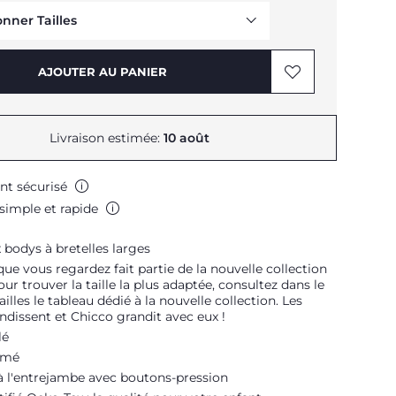
onner Tailles
AJOUTER AU PANIER
Livraison estimée:
10 août
nt sécurisé
simple et rapide
 bodys à bretelles larges
que vous regardez fait partie de la nouvelle collection
our trouver la taille la plus adaptée, consultez dans le
illes le tableau dédié à la nouvelle collection. Les
ndissent et Chicco grandit avec eux !
lé
imé
à l'entrejambe avec boutons-pression