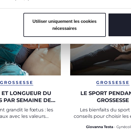
Utiliser uniquement les cookies
nécessaires
GROSSESSE
GROSSESSE
 ET LONGUEUR DU
LE SPORT PENDA
 PAR SEMAINE DE
GROSSESSE
GROSSESSE
grandit le fœtus : les
Les bienfaits du sport
aux avec les valeurs
conseils pour choisir les
s semaine par semaine
pendant la grosses
Giovanna Testa
- Gynéco