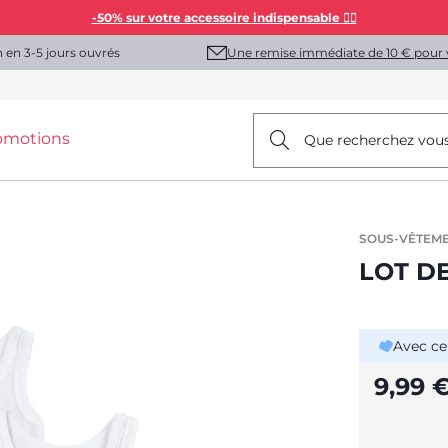
-50% sur votre accessoire indispensable 👯‍♀️
Une remise immédiate de 10 € pour 
n en 3-5 jours ouvrés
omotions
Que recherchez vou
SOUS-VÊTEM
LOT D
Avec ce
9,99 