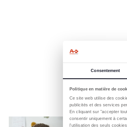
Consentement
Politique en matière de coo
Ce site web utilise des cooki
publicités et des services pe
En cliquant sur "accepter to
consentir uniquement à certa
l'utilisation des seuls cook