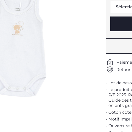
Sélecti
Paieme
Retour 
Lot de deux
Le produit 
P/E 2025. P
Guide des ta
enfants gra
Coton côte
Motif impr
Ouverture 