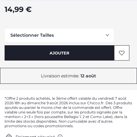
14,99 €
Sélectionner Tailles
AJOUTER
Me prévenir
Me prévenir
Livraison estimée:
12 août
Me prévenir
*Offre 2 produits achetés, le 3ème offert valable du vendredi 7 août
2026 18h au dimanche 9 août 2026 inclus sur Chicco.fr. Dès 3 produits
ajoutés au panier le moins cher de la commande est offert. Offre
valable une seule fois par compte, sur les produits signalés par la
mention « 2=3 » (hors poussette Bellagio 1, 2 et Como Lake), dans la
limite des stocks disponibles. Non cumulable avec d’autres
promotions ou codes promotionnels.
Paiement sécurisé