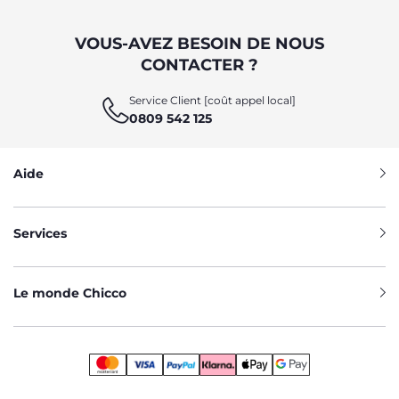
VOUS-AVEZ BESOIN DE NOUS
CONTACTER ?
Service Client [coût appel local]
0809 542 125
Aide
Services
Le monde Chicco