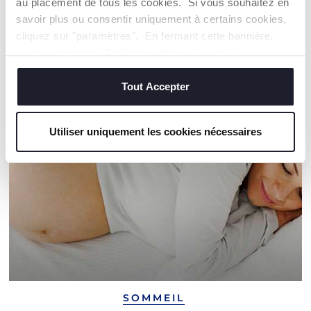
au placement de tous les cookies. Si vous souhaitez en
savoir plus ou consentir uniquement à certains cookies,
cliquez sur "paramètres". En fermant cette bannière,
NOS RECOMMANDATIONS
vous consentez à l'utilisation des seuls cookies
techniques, qui sont essentiels au service demandé.
Tout Accepter
Utiliser uniquement les cookies nécessaires
SOMMEIL