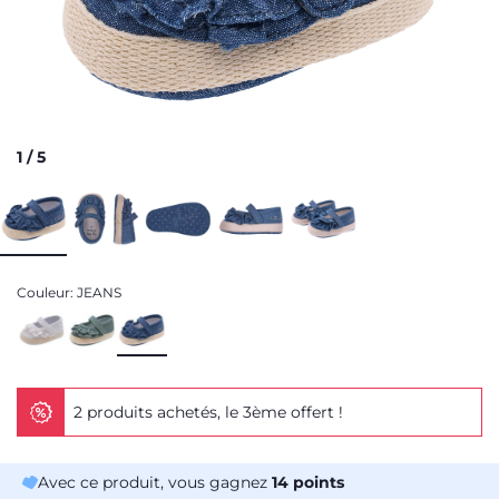
1
/
5
Couleur:
JEANS
2 produits achetés, le 3ème offert !
Avec ce produit, vous gagnez
14
points