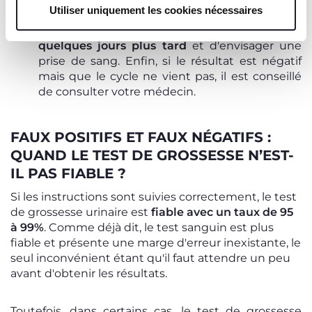
Utiliser uniquement les cookies nécessaires
même intensité.
Dans ce cas, il est conseillé
de renouveler le test une seconde fois
quelques jours plus tard
et d'envisager une
prise de sang. Enfin, si le résultat est négatif
mais que le cycle ne vient pas, il est conseillé
de consulter votre médecin.
FAUX POSITIFS ET FAUX NÉGATIFS :
QUAND LE TEST DE GROSSESSE N’EST-
IL PAS FIABLE ?
Si les instructions sont suivies correctement, le test
de grossesse urinaire est
fiable avec un taux de 95
à 99%
. Comme déjà dit, le test sanguin est plus
fiable et présente une marge d'erreur inexistante, le
seul inconvénient étant qu'il faut attendre un peu
avant d'obtenir les résultats.
Toutefois, dans certains cas, le test de grossesse