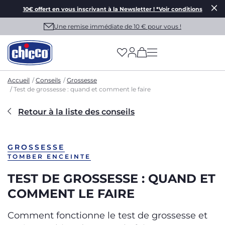
10€ offert en vous inscrivant à la Newsletter ! *Voir conditions
Une remise immédiate de 10 € pour vous !
(has more options on
Accueil
Conseils
Grossesse
Test de grossesse : quand et comment le faire
Retour à la liste des conseils
GROSSESSE
TOMBER ENCEINTE
TEST DE GROSSESSE : QUAND ET
COMMENT LE FAIRE
Comment fonctionne le test de grossesse et