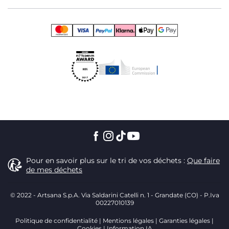
Pour en savoir plus sur le tri de vos déchets :
Que faire
de mes déchets
© 2022 - Artsana S.p.A. Via Saldarini Catelli n. 1 - Grandate (CO) - P.Iva
00227010139
Politique de confidentialité
Mentions légales
Garanties légales
Cookies
Information IA