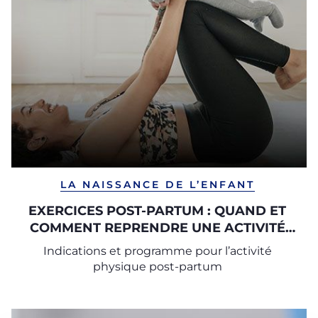
LA NAISSANCE DE L’ENFANT
EXERCICES POST-PARTUM : QUAND ET
COMMENT REPRENDRE UNE ACTIVITÉ
PHYSIQUE APRÈS LA GROSSESSE
Indications et programme pour l’activité
physique post-partum