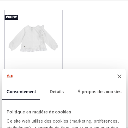
ÉPUISÉ
T-shirt manches longues
avec volants
Dès 19,99 €
Consentement
Détails
À propos des cookies
ME PRÉVENIR
Politique en matière de cookies
Ce site web utilise des cookies (marketing, préférences,
statistiques), y compris de tiers, pour vous envoyer des