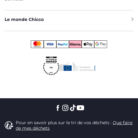
Le monde Chicco
Pour en savoir plus sur le tri de vos déchets :
Que faire
de mes déchets