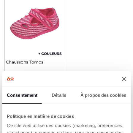
+ COULEURS
Chaussons Tomos
Dès 22,99 €
AJOUTER
Consentement
Détails
À propos des cookies
Politique en matière de cookies
Ce site web utilise des cookies (marketing, préférences,
statistiques), y compris de tiers, pour vous envoyer des